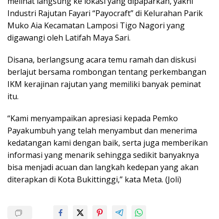
melihat langsung ke lokasi yang dipaparkan, yakni
Industri Rajutan Fayari “Payocraft” di Kelurahan Parik
Muko Aia Kecamatan Lamposi Tigo Nagori yang
digawangi oleh Latifah Maya Sari.
Disana, berlangsung acara temu ramah dan diskusi
berlajut bersama rombongan tentang perkembangan
IKM kerajinan rajutan yang memiliki banyak peminat
itu.
“Kami menyampaikan apresiasi kepada Pemko
Payakumbuh yang telah menyambut dan menerima
kedatangan kami dengan baik, serta juga memberikan
informasi yang menarik sehingga sedikit banyaknya
bisa menjadi acuan dan langkah kedepan yang akan
diterapkan di Kota Bukittinggi,” kata Meta. (Joli)