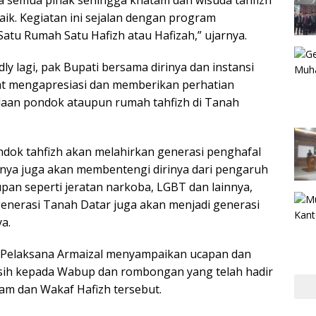
aik. Kegiatan ini sejalan dengan program
atu Rumah Satu Hafizh atau Hafizah,” ujarnya.
y lagi, pak Bupati bersama dirinya dan instansi
gat mengapresiasi dan memberikan perhatian
daan pondok ataupun rumah tahfizh di Tanah
dok tahfizh akan melahirkan generasi penghafal
unya juga akan membentengi dirinya dari pengaruh
pan seperti jeratan narkoba, LGBT dan lainnya,
enerasi Tanah Datar juga akan menjadi generasi
a.
a Pelaksana Armaizal menyampaikan ucapan dan
sih kepada Wabup dan rombongan yang telah hadir
am dan Wakaf Hafizh tersebut.