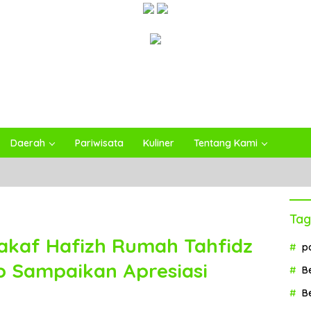
Daerah
Pariwisata
Kuliner
Tentang Kami
Tag
akaf Hafizh Rumah Tahfidz
p
p Sampaikan Apresiasi
B
B