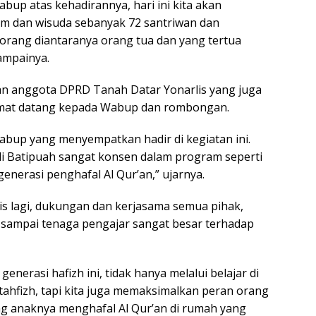
bup atas kehadirannya, hari ini kita akan
m dan wisuda sebanyak 72 santriwan dan
 orang diantaranya orang tua dan yang tertua
ampainya.
an anggota DPRD Tanah Datar Yonarlis yang juga
mat datang kepada Wabup dan rombongan.
abup yang menyempatkan hadir di kegiatan ini.
 di Batipuah sangat konsen dalam program seperti
 generasi penghafal Al Qur’an,” ujarnya.
s lagi, dukungan dan kerjasama semua pihak,
a sampai tenaga pengajar sangat besar terhadap
enerasi hafizh ini, tidak hanya melalui belajar di
ahfizh, tapi kita juga memaksimalkan peran orang
g anaknya menghafal Al Qur’an di rumah yang