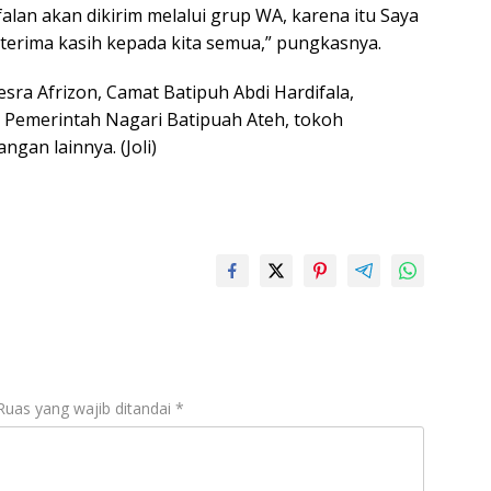
alan akan dikirim melalui grup WA, karena itu Saya
erima kasih kepada kita semua,” pungkasnya.
sra Afrizon, Camat Batipuh Abdi Hardifala,
 Pemerintah Nagari Batipuah Ateh, tokoh
gan lainnya. (Joli)
Ruas yang wajib ditandai
*