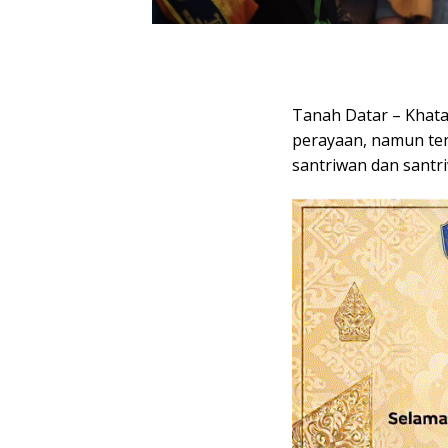
Tanah Datar – Khata
perayaan, namun ten
santriwan dan santri