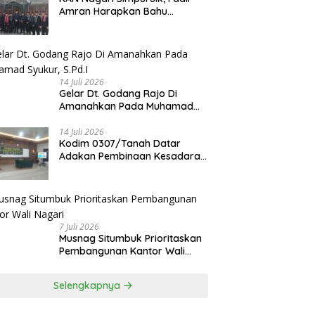
Amran Harapkan Bahu
Membahu Membangun Nagari
14 Juli 2026
Gelar Dt. Godang Rajo Di
Amanahkan Pada Muhamad
Syukur, S.Pd.I
14 Juli 2026
Kodim 0307/Tanah Datar
Adakan Pembinaan Kesadaran
Bela Negara
7 Juli 2026
Musnag Situmbuk Prioritaskan
Pembangunan Kantor Wali
Nagari
Selengkapnya