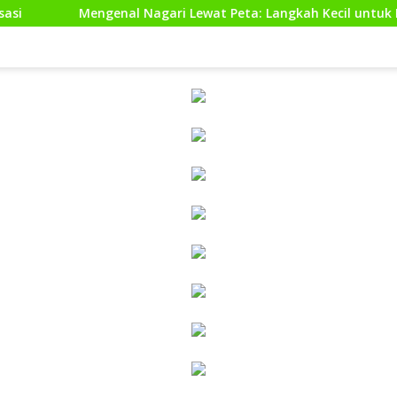
ngenal Nagari Lewat Peta: Langkah Kecil untuk Perencanaan ya