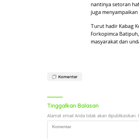
nantinya setoran haf
juga menyampaikan t
Turut hadir Kabag Ke
Forkopimca Batipuh,
masyarakat dan undan
Komentar
Tinggalkan Balasan
Alamat email Anda tidak akan dipublikasikan.