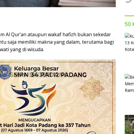
50 
m Al Qur’an ataupun wakaf hafizh bukan sekedar
tu saja memiliki makna yang dalam, terutama bagi
wati yang di wisuda.