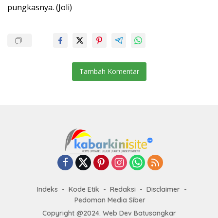
pungkasnya. (Joli)
Tambah Komentar
Indeks
Kode Etik
Redaksi
Disclaimer
Pedoman Media Siber
Copyright @2024. Web Dev Batusangkar