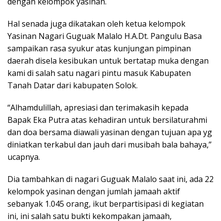
dengan kelompok yasinan.
Hal senada juga dikatakan oleh ketua kelompok
Yasinan Nagari Guguak Malalo H.A.Dt. Pangulu Basa
sampaikan rasa syukur atas kunjungan pimpinan
daerah disela kesibukan untuk bertatap muka dengan
kami di salah satu nagari pintu masuk Kabupaten
Tanah Datar dari kabupaten Solok.
“Alhamdulillah, apresiasi dan terimakasih kepada
Bapak Eka Putra atas kehadiran untuk bersilaturahmi
dan doa bersama diawali yasinan dengan tujuan apa yg
diniatkan terkabul dan jauh dari musibah bala bahaya,”
ucapnya.
Dia tambahkan di nagari Guguak Malalo saat ini, ada 22
kelompok yasinan dengan jumlah jamaah aktif
sebanyak 1.045 orang, ikut berpartisipasi di kegiatan
ini, ini salah satu bukti kekompakan jamaah,