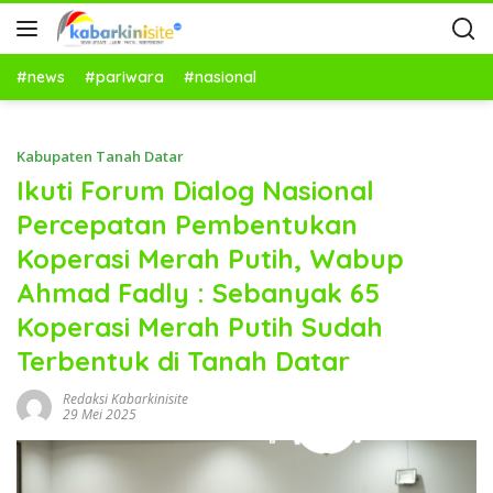
#news
#pariwara
#nasional
Kabupaten Tanah Datar
Ikuti Forum Dialog Nasional
Percepatan Pembentukan
Koperasi Merah Putih, Wabup
Ahmad Fadly : Sebanyak 65
Koperasi Merah Putih Sudah
Terbentuk di Tanah Datar
Redaksi Kabarkinisite
29 Mei 2025