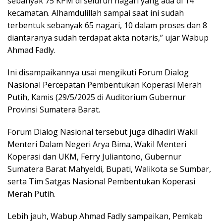
sebanyak 75 KPM di seluruh nagari yang ada di 14
kecamatan. Alhamdulillah sampai saat ini sudah
terbentuk sebanyak 65 nagari, 10 dalam proses dan 8
diantaranya sudah terdapat akta notaris,” ujar Wabup
Ahmad Fadly.
Ini disampaikannya usai mengikuti Forum Dialog
Nasional Percepatan Pembentukan Koperasi Merah
Putih, Kamis (29/5/2025 di Auditorium Gubernur
Provinsi Sumatera Barat.
Forum Dialog Nasional tersebut juga dihadiri Wakil
Menteri Dalam Negeri Arya Bima, Wakil Menteri
Koperasi dan UKM, Ferry Juliantono, Gubernur
Sumatera Barat Mahyeldi, Bupati, Walikota se Sumbar,
serta Tim Satgas Nasional Pembentukan Koperasi
Merah Putih.
Lebih jauh, Wabup Ahmad Fadly sampaikan, Pemkab