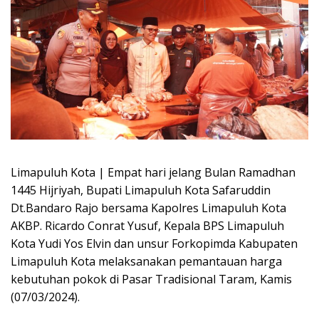
Limapuluh Kota | Empat hari jelang Bulan Ramadhan
1445 Hijriyah, Bupati Limapuluh Kota Safaruddin
Dt.Bandaro Rajo bersama Kapolres Limapuluh Kota
AKBP. Ricardo Conrat Yusuf, Kepala BPS Limapuluh
Kota Yudi Yos Elvin dan unsur Forkopimda Kabupaten
Limapuluh Kota melaksanakan pemantauan harga
kebutuhan pokok di Pasar Tradisional Taram, Kamis
(07/03/2024).