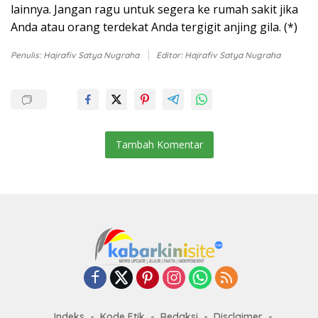
lainnya. Jangan ragu untuk segera ke rumah sakit jika
Anda atau orang terdekat Anda tergigit anjing gila. (*)
Penulis: Hajrafiv Satya Nugraha
Editor: Hajrafiv Satya Nugraha
Tambah Komentar
Indeks
Kode Etik
Redaksi
Disclaimer