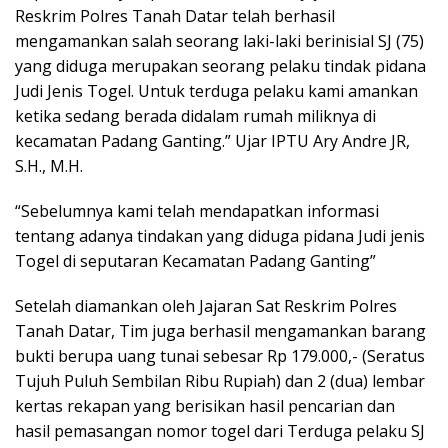
Reskrim Polres Tanah Datar telah berhasil
mengamankan salah seorang laki-laki berinisial SJ (75)
yang diduga merupakan seorang pelaku tindak pidana
Judi Jenis Togel. Untuk terduga pelaku kami amankan
ketika sedang berada didalam rumah miliknya di
kecamatan Padang Ganting.” Ujar IPTU Ary Andre JR,
S.H., M.H.
“Sebelumnya kami telah mendapatkan informasi
tentang adanya tindakan yang diduga pidana Judi jenis
Togel di seputaran Kecamatan Padang Ganting”
Setelah diamankan oleh Jajaran Sat Reskrim Polres
Tanah Datar, Tim juga berhasil mengamankan barang
bukti berupa uang tunai sebesar Rp 179.000,- (Seratus
Tujuh Puluh Sembilan Ribu Rupiah) dan 2 (dua) lembar
kertas rekapan yang berisikan hasil pencarian dan
hasil pemasangan nomor togel dari Terduga pelaku SJ