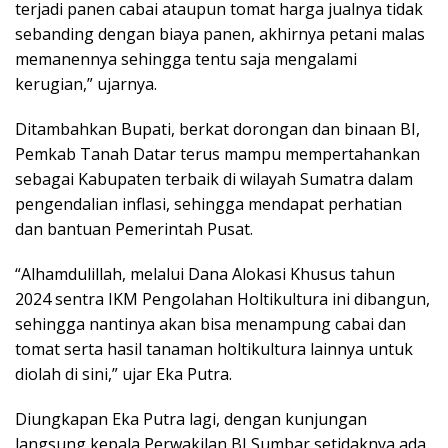
terjadi panen cabai ataupun tomat harga jualnya tidak
sebanding dengan biaya panen, akhirnya petani malas
memanennya sehingga tentu saja mengalami
kerugian,” ujarnya.
Ditambahkan Bupati, berkat dorongan dan binaan BI,
Pemkab Tanah Datar terus mampu mempertahankan
sebagai Kabupaten terbaik di wilayah Sumatra dalam
pengendalian inflasi, sehingga mendapat perhatian
dan bantuan Pemerintah Pusat.
“Alhamdulillah, melalui Dana Alokasi Khusus tahun
2024 sentra IKM Pengolahan Holtikultura ini dibangun,
sehingga nantinya akan bisa menampung cabai dan
tomat serta hasil tanaman holtikultura lainnya untuk
diolah di sini,” ujar Eka Putra.
Diungkapan Eka Putra lagi, dengan kunjungan
langsung kepala Perwakilan BI Sumbar setidaknya ada