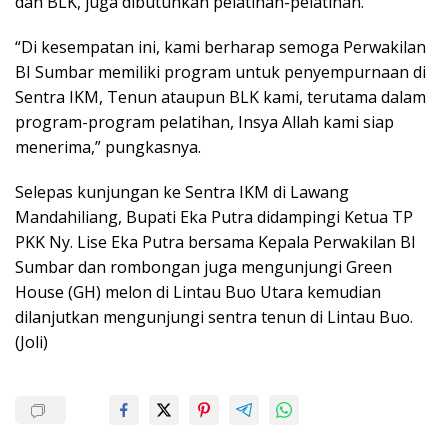
dan BLK, juga dibutuhkan pelatihan-pelatihan.
“Di kesempatan ini, kami berharap semoga Perwakilan
BI Sumbar memiliki program untuk penyempurnaan di
Sentra IKM, Tenun ataupun BLK kami, terutama dalam
program-program pelatihan, Insya Allah kami siap
menerima,” pungkasnya.
Selepas kunjungan ke Sentra IKM di Lawang
Mandahiliang, Bupati Eka Putra didampingi Ketua TP
PKK Ny. Lise Eka Putra bersama Kepala Perwakilan BI
Sumbar dan rombongan juga mengunjungi Green
House (GH) melon di Lintau Buo Utara kemudian
dilanjutkan mengunjungi sentra tenun di Lintau Buo.
(Joli)