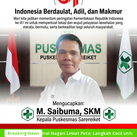
engenal Nagari Lewat Peta: Langkah Kecil untuk Perencanaan y
Breaking News