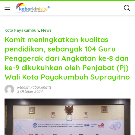
Kota Payakumbuh
,
News
Komit meningkatkan kualitas
pendidikan, sebanyak 104 Guru
Penggerak dari Angkatan ke-8 dan
ke-9 dikukuhkan oleh Penjabat (Pj)
Wali Kota Payakumbuh Suprayitno
Redaksi Kabarkinisite
3 Oktober 2024