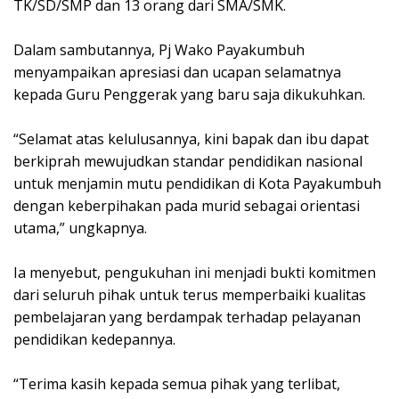
TK/SD/SMP dan 13 orang dari SMA/SMK.
Dalam sambutannya, Pj Wako Payakumbuh
menyampaikan apresiasi dan ucapan selamatnya
kepada Guru Penggerak yang baru saja dikukuhkan.
“Selamat atas kelulusannya, kini bapak dan ibu dapat
berkiprah mewujudkan standar pendidikan nasional
untuk menjamin mutu pendidikan di Kota Payakumbuh
dengan keberpihakan pada murid sebagai orientasi
utama,” ungkapnya.
Ia menyebut, pengukuhan ini menjadi bukti komitmen
dari seluruh pihak untuk terus memperbaiki kualitas
pembelajaran yang berdampak terhadap pelayanan
pendidikan kedepannya.
“Terima kasih kepada semua pihak yang terlibat,