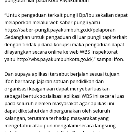
pungutan liar pada Kota Payakumbuh.
“Untuk pengaduan terkait pungli Bp/Ibu sekalian dapat
melaporkan melalui web saber pungli yaitu
https://saber-pungli.payakumbuh.go.id/pelaporan
.Sedangkan untuk pengaduan di luar pungli tapi terkait
dengan tindak pidana korupsi maka pengaduan dapat
dilayangkan secara online ke web WBS Inspektorat
yaitu http://wbs.payakumbuhkota.go.id/,” sampai Ifon.
Dan supaya aplikasi tersebut berjalan sesuai tujuan,
Ifon berharap jajaran satuan pendidikan dan
organisasi keagamaan dapat menyebarluaskan
sebagai bentuk sosialisasi aplikasi WBS ini secara luas
pada seluruh elemen masyarakat agar aplikasi ini
dapat diketahui dan dipergunakan oleh seluruh
kalangan, terutama terhadap masyarakat yang
mengetahui atau pun mengalami secara langsung