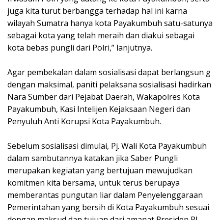
juga kita turut berbangga terhadap hal ini karna
wilayah Sumatra hanya kota Payakumbuh satu-satunya
sebagai kota yang telah meraih dan diakui sebagai
kota bebas pungli dari Polri,” lanjutnya.
Agar pembekalan dalam sosialisasi dapat berlangsun g
dengan maksimal, paniti pelaksana sosialisasi hadirkan
Nara Sumber dari Pejabat Daerah, Wakapolres Kota
Payakumbuh, Kasi Intelijen Kejaksaan Negeri dan
Penyuluh Anti Korupsi Kota Payakumbuh.
Sebelum sosialisasi dimulai, Pj. Wali Kota Payakumbuh
dalam sambutannya katakan jika Saber Pungli
merupakan kegiatan yang bertujuan mewujudkan
komitmen kita bersama, untuk terus berupaya
memberantas pungutan liar dalam Penyelenggaraan
Pemerintahan yang bersih di Kota Payakumbuh sesuai
dengan maksud dan tujuan dari amanat Presiden RI