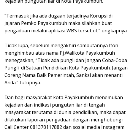
kejadian pungutan liar di Kota Payakumbuh.
“Termasuk jika ada dugaan terjadinya Korupsi di
jajaran Pemko Payakumbuh maka silahkan buat
pengaduan melalui aplikasi WBS tersebut,” ungkapnya.
Tidak lupa, sebelum mengakhiri sambutannya Ifon
menghimbau atas nama Pj.Walikota Payakumbuh
menegaskan, “Tidak ada pungli dan Jangan Coba-Coba
Pungli di Satuan Pendidikan Kota Payakumbuh. Jangan
Coreng Nama Baik Pemerintah, Sanksi akan menanti
Anda.” tutupnya.
Dan bagi masyarakat kota Payakumbuh menemukan
kejadian dan indikasi pungutan liar di tengah
masyarakat terutama di dunia pendidikan, maka dapat
dilakukan laporan pengaduan dengan menghubungi
Call Center 081378117882 dan sosial media Instagram