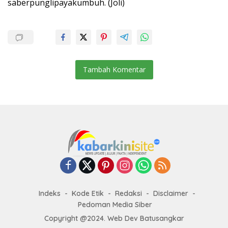
saberpunglipayakumbuh. (Joli)
Tambah Komentar
Indeks
Kode Etik
Redaksi
Disclaimer
Pedoman Media Siber
Copyright @2024. Web Dev Batusangkar