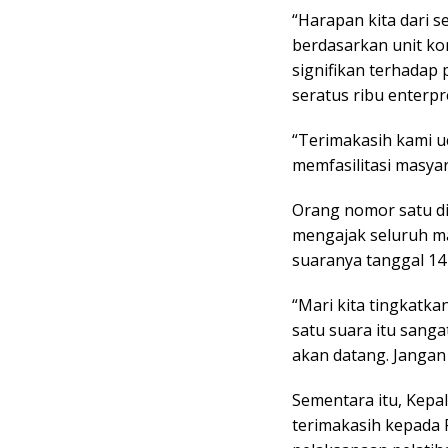
“Harapan kita dari s
berdasarkan unit ko
signifikan terhada
seratus ribu enterpr
“Terimakasih kami 
memfasilitasi masyar
Orang nomor satu di
mengajak seluruh m
suaranya tanggal 14
“Mari kita tingkatkan
satu suara itu san
akan datang. Jangan
Sementara itu, Kep
terimakasih kepada