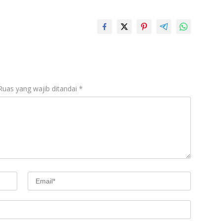
Ruas yang wajib ditandai
*