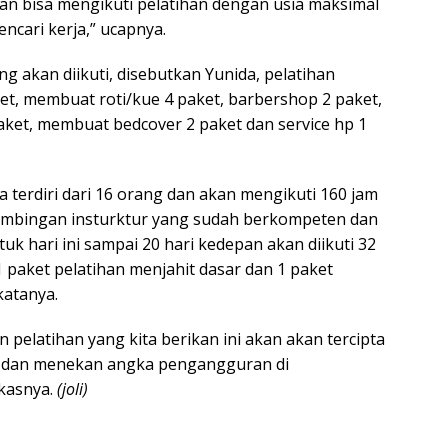
an bisa mengikuti pelatihan dengan usia maksimal
encari kerja,” ucapnya.
g akan diikuti, disebutkan Yunida, pelatihan
et, membuat roti/kue 4 paket, barbershop 2 paket,
ket, membuat bedcover 2 paket dan service hp 1
 terdiri dari 16 orang dan akan mengikuti 160 jam
bimbingan insturktur yang sudah berkompeten dan
tuk hari ini sampai 20 hari kedepan akan diikuti 32
 paket pelatihan menjahit dasar dan 1 paket
katanya.
 pelatihan yang kita berikan ini akan akan tercipta
u dan menekan angka pengangguran di
kasnya.
(joli)