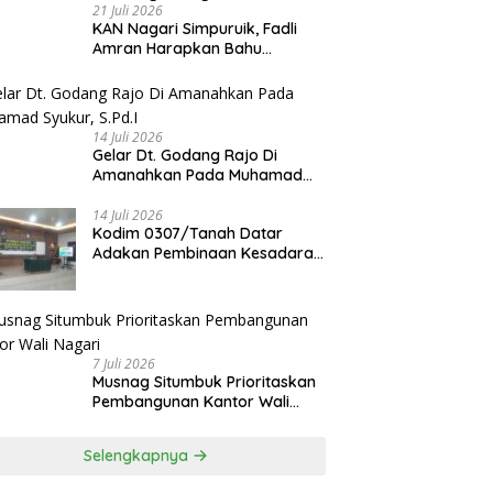
21 Juli 2026
KAN Nagari Simpuruik, Fadli
Amran Harapkan Bahu
Membahu Membangun Nagari
14 Juli 2026
Gelar Dt. Godang Rajo Di
Amanahkan Pada Muhamad
Syukur, S.Pd.I
14 Juli 2026
Kodim 0307/Tanah Datar
Adakan Pembinaan Kesadaran
Bela Negara
7 Juli 2026
Musnag Situmbuk Prioritaskan
Pembangunan Kantor Wali
Nagari
Selengkapnya