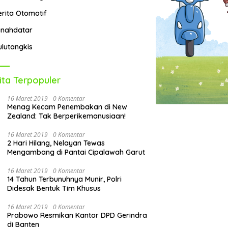
erita Otomotif
anahdatar
ulutangkis
ita Terpopuler
16 Maret 2019
0 Komentar
Menag Kecam Penembakan di New
Zealand: Tak Berperikemanusiaan!
16 Maret 2019
0 Komentar
2 Hari Hilang, Nelayan Tewas
Mengambang di Pantai Cipalawah Garut
16 Maret 2019
0 Komentar
14 Tahun Terbunuhnya Munir, Polri
Didesak Bentuk Tim Khusus
16 Maret 2019
0 Komentar
Prabowo Resmikan Kantor DPD Gerindra
di Banten