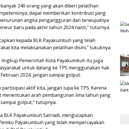
ebanyak 240 orang yang akan diberi pelatihan
mpetensinya, dapat memberikan kontribusi yang
p penurunan angka pengangguran dan terwujudnya
eneur baru pada akhir tahun 2024 nanti,” tuturnya.
ucapkan kepada BLK Payakumbuh yang telah
akat kita melaksanakan pelatihan disini,” tukuknya.
 lingkup Pemerintah Kota Payakumbuh itu juga
asyarakat untuk datang ke TPS menggunakan hak
 Februari 2024, jangan sampai golput.
 partisipasi aktif kita, jangan lupa ke TPS. Karena
gat menentukan arah pembangunan lima tahun yang
 sampai golput,” tutupnya.
ala BLK Payakumbuh Satriadi, mengucapkan
 Pemko Payakumbuh yang telah mempercayakan