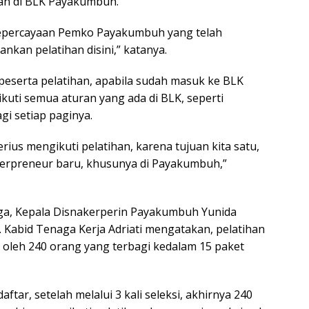
an di BLK Payakumbuh.
kepercayaan Pemko Payakumbuh yang telah
ankan pelatihan disini,” katanya.
peserta pelatihan, apabila sudah masuk ke BLK
ikuti semua aturan yang ada di BLK, seperti
gi setiap paginya.
rius mengikuti pelatihan, karena tujuan kita satu,
terpreneur baru, khusunya di Payakumbuh,”
ga, Kepala Disnakerperin Payakumbuh Yunida
. Kabid Tenaga Kerja Adriati mengatakan, pelatihan
i oleh 240 orang yang terbagi kedalam 15 paket
ftar, setelah melalui 3 kali seleksi, akhirnya 240