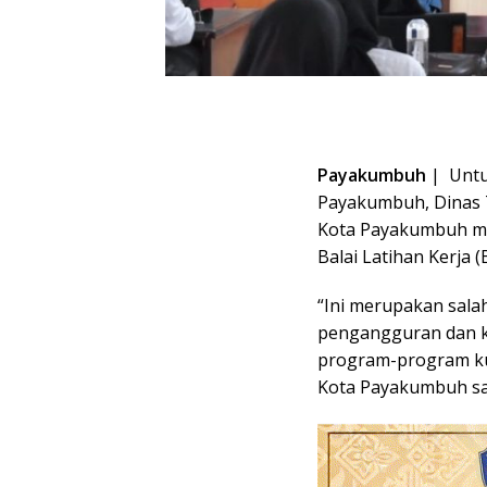
Payakumbuh
| Untu
Payakumbuh, Dinas T
Kota Payakumbuh me
Balai Latihan Kerja 
“Ini merupakan sala
pengangguran dan 
program-program kurs
Kota Payakumbuh sa