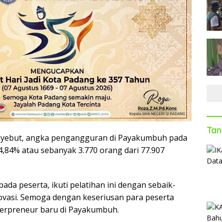
Tan
yebut, angka pengangguran di Payakumbuh pada
4,84% atau sebanyak 3.770 orang dari 77.907
da peserta, ikuti pelatihan ini dengan sebaik-
novasi. Semoga dengan keseriusan para peserta
terpreneur baru di Payakumbuh.