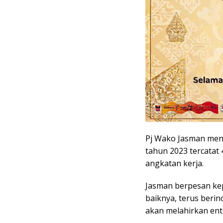
Pj Wako Jasman men
tahun 2023 tercatat 
angkatan kerja.
Jasman berpesan kepa
baiknya, terus beri
akan melahirkan en