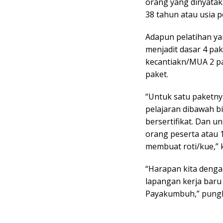
orang yang dinyatak
38 tahun atau usia p
Adapun pelatihan yan
menjadit dasar 4 pak
kecantiakn/MUA 2 pa
paket.
“Untuk satu paketnya
pelajaran dibawah 
bersertifikat. Dan un
orang peserta atau 1
membuat roti/kue,” 
“Harapan kita dengan
lapangan kerja bar
Payakumbuh,” pung