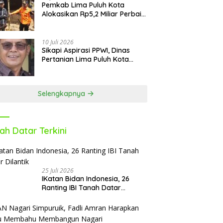
Pemkab Lima Puluh Kota
Alokasikan Rp5,2 Miliar Perbaiki
9 Sekolah Pascabencana
10 Juli 2026
Sikapi Aspirasi PPWI, Dinas
Pertanian Lima Puluh Kota
Fasilitasi Petani Masuk e-RDKK
Selengkapnya
ah Datar Terkini
25 Juli 2026
IKatan Bidan Indonesia, 26
Ranting IBI Tanah Datar
Dilantik