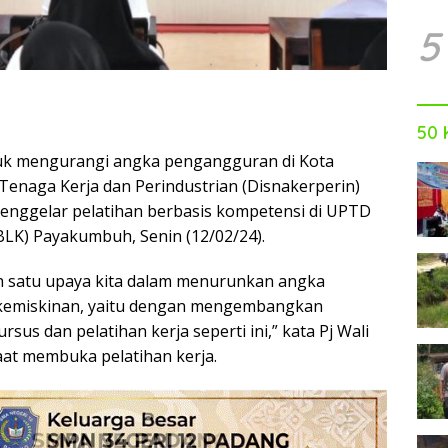
5
50 
k mengurangi angka pengangguran di Kota
enaga Kerja dan Perindustrian (Disnakerperin)
nggelar pelatihan berbasis kompetensi di UPTD
(BLK) Payakumbuh, Senin (12/02/24).
h satu upaya kita dalam menurunkan angka
kemiskinan, yaitu dengan mengembangkan
us dan pelatihan kerja seperti ini,” kata Pj Wali
at membuka pelatihan kerja.