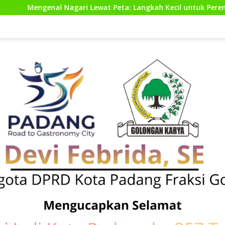
: Langkah Kecil untuk Perencanaan yang Lebih Baik
Ku