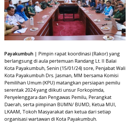
Payakumbuh
| Pimpin rapat koordinasi (Rakor) yang
berlangsung di aula pertemuan Randang Lt. II Balai
Kota Payakumbuh, Senin (15/01/24) sore, Penjabat Wali
Kota Payakumbuh Drs. Jasman, MM bersama Komisi
Pemilihan Umum (KPU) matangkan persiapan pemilu
serentak 2024 yang diikuti unsur Forkopimda,
Penyelenggara dan Pengawas Pemilu, Perangkat
Daerah, serta pimpinan BUMN/ BUMD, Ketua MUI,
LKAAM, Tokoh Masyarakat dan ketua dari setiap
organisasi wartawan di Kota Payakumbuh.