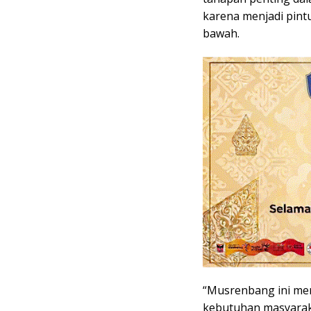
karena menjadi pintu
bawah.
“Musrenbang ini me
kebutuhan masyaraka