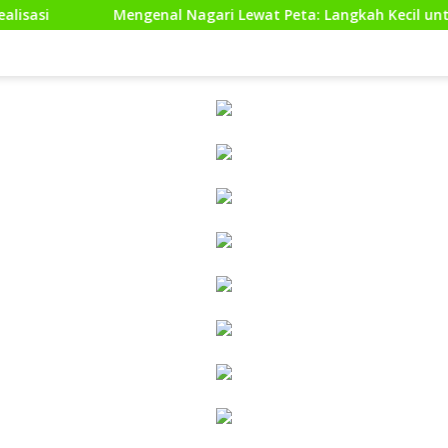
engenal Nagari Lewat Peta: Langkah Kecil untuk Perencanaan y