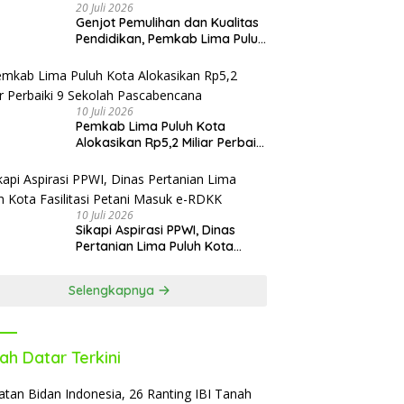
20 Juli 2026
Genjot Pemulihan dan Kualitas
Pendidikan, Pemkab Lima Puluh
Kota Revitalisasi Puluhan
Sekolah Pascabencana dan
Reguler
10 Juli 2026
Pemkab Lima Puluh Kota
Alokasikan Rp5,2 Miliar Perbaiki
9 Sekolah Pascabencana
10 Juli 2026
Sikapi Aspirasi PPWI, Dinas
Pertanian Lima Puluh Kota
Fasilitasi Petani Masuk e-RDKK
Selengkapnya
ah Datar Terkini