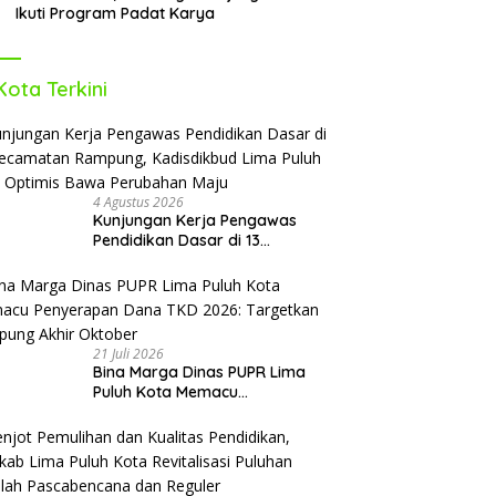
Ikuti Program Padat Karya
Kota Terkini
4 Agustus 2026
Kunjungan Kerja Pengawas
Pendidikan Dasar di 13
Kecamatan Rampung,
Kadisdikbud Lima Puluh Kota
Optimis Bawa Perubahan Maju
21 Juli 2026
Bina Marga Dinas PUPR Lima
Puluh Kota Memacu
Penyerapan Dana TKD 2026:
Targetkan Rampung Akhir
Oktober