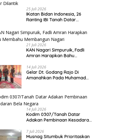
25 Juli 2026
IKatan Bidan Indonesia, 26
Ranting IBI Tanah Datar
Dilantik
21 Juli 2026
KAN Nagari Simpuruik, Fadli
Amran Harapkan Bahu
Membahu Membangun Nagari
14 Juli 2026
Gelar Dt. Godang Rajo Di
Amanahkan Pada Muhamad
Syukur, S.Pd.I
14 Juli 2026
Kodim 0307/Tanah Datar
Adakan Pembinaan Kesadaran
Bela Negara
7 Juli 2026
Musnag Situmbuk Prioritaskan