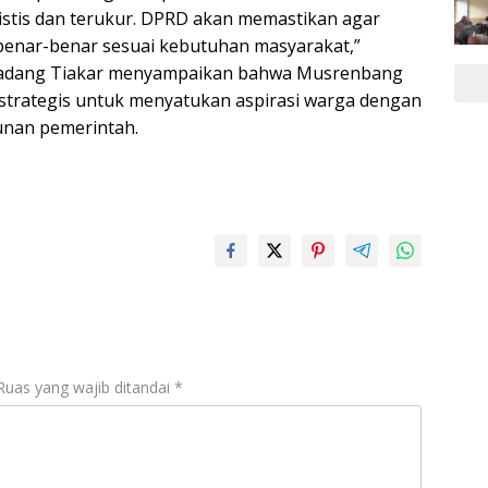
listis dan terukur. DPRD akan memastikan agar
benar-benar sesuai kebutuhan masyarakat,”
Padang Tiakar menyampaikan bahwa Musrenbang
trategis untuk menyatukan aspirasi warga dengan
nan pemerintah.
Ruas yang wajib ditandai
*