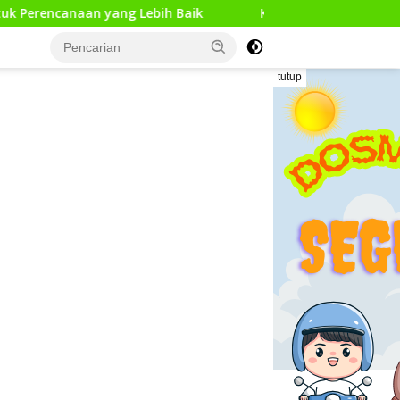
ang Lebih Baik
Kunjungan Kerja Pengawas Pendidikan 
tutup