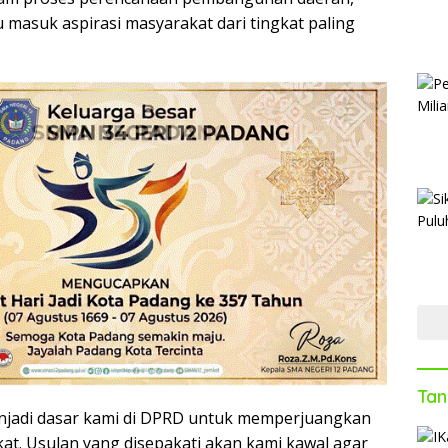
 masuk aspirasi masyarakat dari tingkat paling
Tan
njadi dasar kami di DPRD untuk memperjuangkan
t. Usulan yang disepakati akan kami kawal agar