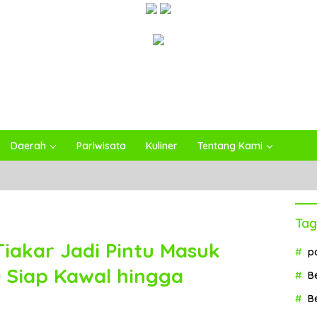
Daerah
Pariwisata
Kuliner
Tentang Kami
Tag
iakar Jadi Pintu Masuk
p
 Siap Kawal hingga
B
B