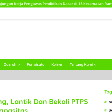
ngawas Pendidikan Dasar di 13 Kecamatan Rampung, Kadisdikb
Daerah
Pariwisata
Kuliner
Tentang Kami
Tag
, Lantik Dan Bekali PTPS
p
apasitas
B