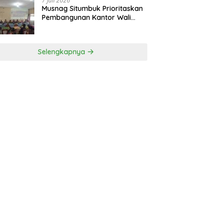
7 Juli 2026
Musnag Situmbuk Prioritaskan
Pembangunan Kantor Wali
Nagari
Selengkapnya