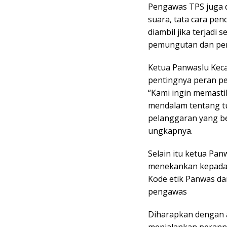
Pengawas TPS juga 
suara, tata cara pen
diambil jika terjadi
pemungutan dan pen
Ketua Panwaslu Kec
pentingnya peran pe
“Kami ingin memast
mendalam tentang tu
pelanggaran yang b
ungkapnya.
Selain itu ketua Pa
menekankan kepada
Kode etik Panwas da
pengawas
Diharapkan dengan a