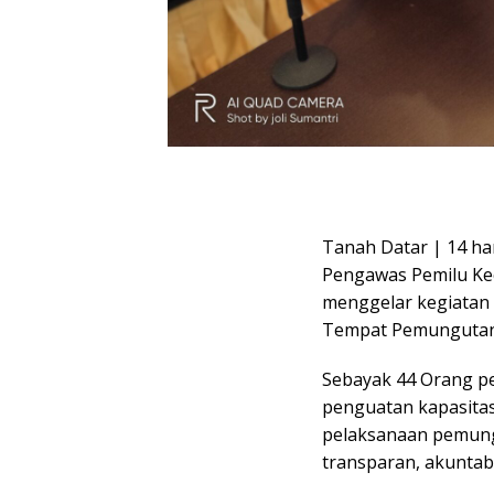
Tanah Datar | 14 ha
Pengawas Pemilu Ke
menggelar kegiatan
Tempat Pemungutan 
Sebayak 44 Orang pe
penguatan kapasitas
pelaksanaan pemung
transparan, akuntabe