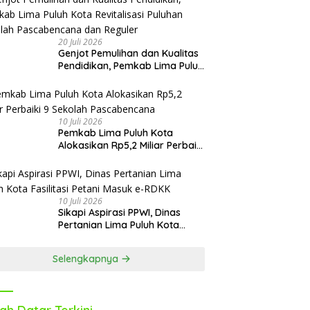
Oktober
20 Juli 2026
Genjot Pemulihan dan Kualitas
Pendidikan, Pemkab Lima Puluh
Kota Revitalisasi Puluhan
Sekolah Pascabencana dan
Reguler
10 Juli 2026
Pemkab Lima Puluh Kota
Alokasikan Rp5,2 Miliar Perbaiki
9 Sekolah Pascabencana
10 Juli 2026
Sikapi Aspirasi PPWI, Dinas
Pertanian Lima Puluh Kota
Fasilitasi Petani Masuk e-RDKK
Selengkapnya