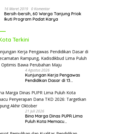
16 Maret 2019
0 Komentar
Bersih-bersih, 60 Warga Tanjung Priok
Ikuti Program Padat Karya
Kota Terkini
4 Agustus 2026
Kunjungan Kerja Pengawas
Pendidikan Dasar di 13
Kecamatan Rampung,
Kadisdikbud Lima Puluh Kota
Optimis Bawa Perubahan Maju
21 Juli 2026
Bina Marga Dinas PUPR Lima
Puluh Kota Memacu
Penyerapan Dana TKD 2026:
Targetkan Rampung Akhir