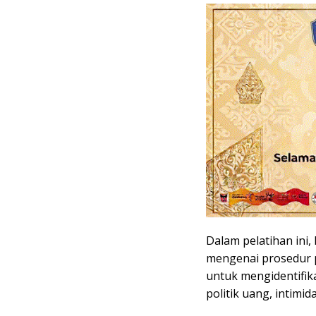
Dalam pelatihan in
mengenai prosedur 
untuk mengidentifik
politik uang, intimid