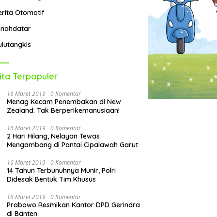
erita Otomotif
anahdatar
ulutangkis
ita Terpopuler
16 Maret 2019
0 Komentar
Menag Kecam Penembakan di New
Zealand: Tak Berperikemanusiaan!
16 Maret 2019
0 Komentar
2 Hari Hilang, Nelayan Tewas
Mengambang di Pantai Cipalawah Garut
16 Maret 2019
0 Komentar
14 Tahun Terbunuhnya Munir, Polri
Didesak Bentuk Tim Khusus
16 Maret 2019
0 Komentar
Prabowo Resmikan Kantor DPD Gerindra
di Banten