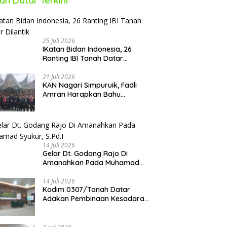
ah Datar Terkini
25 Juli 2026
IKatan Bidan Indonesia, 26
Ranting IBI Tanah Datar
Dilantik
21 Juli 2026
KAN Nagari Simpuruik, Fadli
Amran Harapkan Bahu
Membahu Membangun Nagari
14 Juli 2026
Gelar Dt. Godang Rajo Di
Amanahkan Pada Muhamad
Syukur, S.Pd.I
14 Juli 2026
Kodim 0307/Tanah Datar
Adakan Pembinaan Kesadaran
Bela Negara