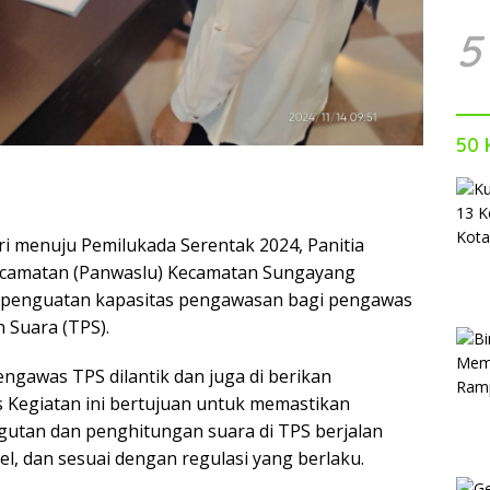
5
50 
ri menuju Pemilukada Serentak 2024, Panitia
camatan (Panwaslu) Kecamatan Sungayang
 penguatan kapasitas pengawasan bagi pengawas
Suara (TPS).
ngawas TPS dilantik dan juga di berikan
 Kegiatan ini bertujuan untuk memastikan
utan dan penghitungan suara di TPS berjalan
l, dan sesuai dengan regulasi yang berlaku.