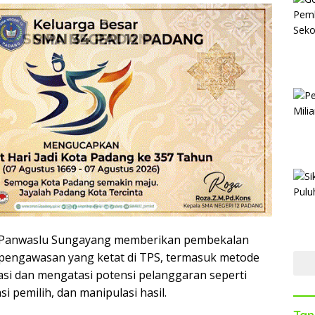
i, Panwaslu Sungayang memberikan pembekalan
pengawasan yang ketat di TPS, termasuk metode
asi dan mengatasi potensi pelanggaran seperti
asi pemilih, dan manipulasi hasil.