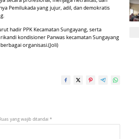
a secara profesional, menjaga netralitas, dan
ya Pemilukada yang jujur, adil, dan demokratis
g.
turut hadir PPK Kecamatan Sungayang, serta
 Srikandi kondisioner Panwas kecamatan Sungayang
berbagai organisasi.(Joli)
Ruas yang wajib ditandai
*