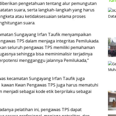
Tan
diberikan pengetahuan tentang alur pemungutan
catatan suara, serta langkah-langkah yang harus
 sengketa atau ketidaksesuaian selama proses
ghitungan suara.
amatan Sungayang Irfan Taufik menyampaikan
ngawas TPS dalam menjaga integritas Pemilukada.
ikan seluruh pengawas TPS memiliki pemahaman
gasnya sehingga bisa meminimalisir terjadinya
erpotensi mengganggu jalannya Pemilukada,”
nwas kecamatan Sungayang Irfan Taufik juga
 kawan Kwan Pengawas TPS juga harus mematuhi
n menjadi sebagai kode etik berprilaku sebagai
danya pelatihan ini, pengawas TPS dapat