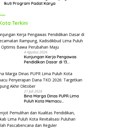
Ikuti Program Padat Karya
Kota Terkini
4 Agustus 2026
Kunjungan Kerja Pengawas
Pendidikan Dasar di 13
Kecamatan Rampung,
Kadisdikbud Lima Puluh Kota
Optimis Bawa Perubahan Maju
21 Juli 2026
Bina Marga Dinas PUPR Lima
Puluh Kota Memacu
Penyerapan Dana TKD 2026:
Targetkan Rampung Akhir
Oktober