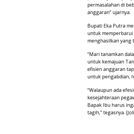
permasalahan di beb
anggaran” ujarnya.
Bupati Eka Putra m
untuk memperbarui n
menghasilkan yang t
“Mari tanamkan dala
untuk kemajuan Tan
efisien anggaran ta
untuk pengabdian, In
“Walaupun ada efesi
kesejahteraan pegawa
Bapak Ibu harus ing
tagih,” tegasnya. (Joli