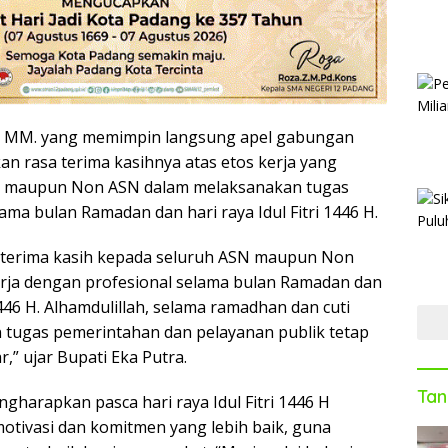
SE. MM. yang memimpin langsung apel gabungan
n rasa terima kasihnya atas etos kerja yang
N maupun Non ASN dalam melaksanakan tugas
ama bulan Ramadan dan hari raya Idul Fitri 1446 H.
terima kasih kepada seluruh ASN maupun Non
rja dengan profesional selama bulan Ramadan dan
 1446 H. Alhamdulillah, selama ramadhan dan cuti
 tugas pemerintahan dan pelayanan publik tetap
r,” ujar Bupati Eka Putra.
Tan
gharapkan pasca hari raya Idul Fitri 1446 H
tivasi dan komitmen yang lebih baik, guna