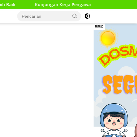
jungan Kerja Pengawas Pendidikan Dasar di 13 Kecamatan Ram
tutup