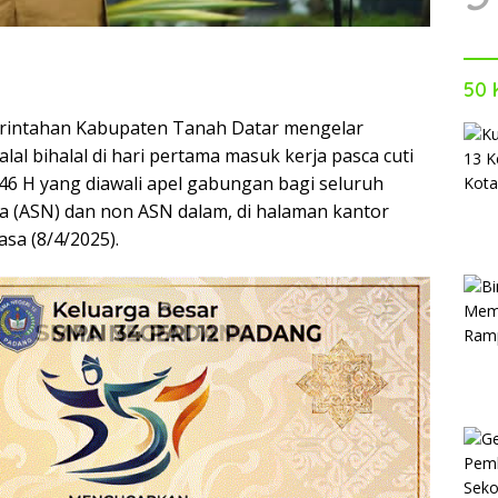
50 
rintahan Kabupaten Tanah Datar mengelar
alal bihalal di hari pertama masuk kerja pasca cuti
 1446 H yang diawali apel gabungan bagi seluruh
ra (ASN) dan non ASN dalam, di halaman kantor
asa (8/4/2025).