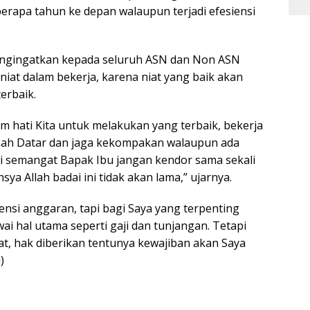
erapa tahun ke depan walaupun terjadi efesiensi
engingatkan kepada seluruh ASN dan Non ASN
iat dalam bekerja, karena niat yang baik akan
erbaik.
m hati Kita untuk melakukan yang terbaik, bekerja
ah Datar dan jaga kekompakan walaupun ada
pi semangat Bapak Ibu jangan kendor sama sekali
sya Allah badai ini tidak akan lama,” ujarnya.
ensi anggaran, tapi bagi Saya yang terpenting
i hal utama seperti gaji dan tunjangan. Tetapi
at, hak diberikan tentunya kewajiban akan Saya
)