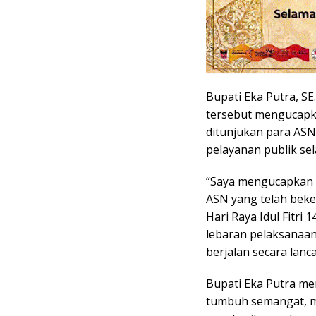
Bupati Eka Putra, 
tersebut mengucapka
ditunjukan para AS
pelayanan publik sel
“Saya mengucapkan 
ASN yang telah beke
Hari Raya Idul Fitri
lebaran pelaksanaan
berjalan secara lanca
Bupati Eka Putra men
tumbuh semangat, mo