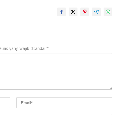
Ruas yang wajib ditandai
*