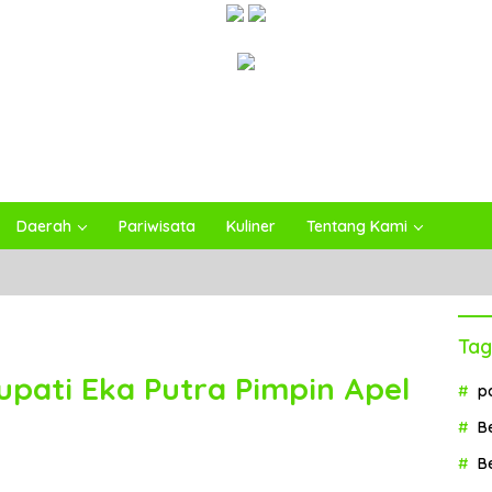
Daerah
Pariwisata
Kuliner
Tentang Kami
Tag
 Bupati Eka Putra Pimpin Apel
p
B
B