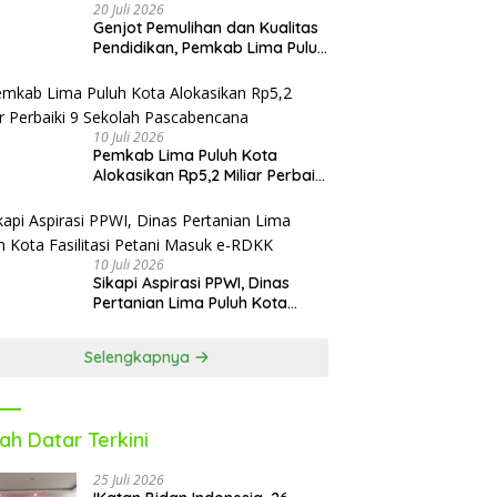
20 Juli 2026
Genjot Pemulihan dan Kualitas
Pendidikan, Pemkab Lima Puluh
Kota Revitalisasi Puluhan
Sekolah Pascabencana dan
Reguler
10 Juli 2026
Pemkab Lima Puluh Kota
Alokasikan Rp5,2 Miliar Perbaiki
9 Sekolah Pascabencana
10 Juli 2026
Sikapi Aspirasi PPWI, Dinas
Pertanian Lima Puluh Kota
Fasilitasi Petani Masuk e-RDKK
Selengkapnya
ah Datar Terkini
25 Juli 2026