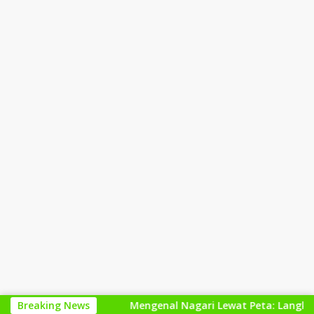
realisasi
Breaking News
Mengenal Nagari Lewat Peta: Langkah Kecil 