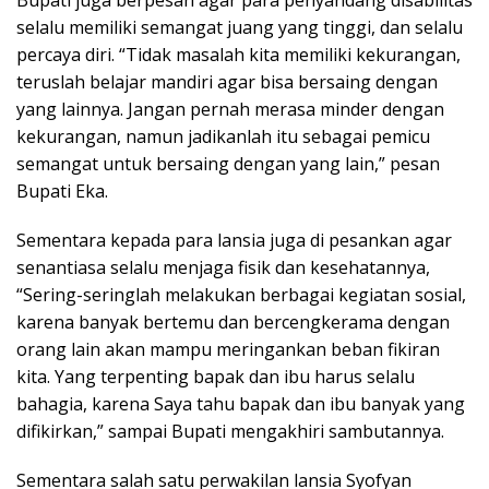
Bupati juga berpesan agar para penyandang disabilitas
selalu memiliki semangat juang yang tinggi, dan selalu
percaya diri. “Tidak masalah kita memiliki kekurangan,
teruslah belajar mandiri agar bisa bersaing dengan
yang lainnya. Jangan pernah merasa minder dengan
kekurangan, namun jadikanlah itu sebagai pemicu
semangat untuk bersaing dengan yang lain,” pesan
Bupati Eka.
Sementara kepada para lansia juga di pesankan agar
senantiasa selalu menjaga fisik dan kesehatannya,
“Sering-seringlah melakukan berbagai kegiatan sosial,
karena banyak bertemu dan bercengkerama dengan
orang lain akan mampu meringankan beban fikiran
kita. Yang terpenting bapak dan ibu harus selalu
bahagia, karena Saya tahu bapak dan ibu banyak yang
difikirkan,” sampai Bupati mengakhiri sambutannya.
Sementara salah satu perwakilan lansia Syofyan