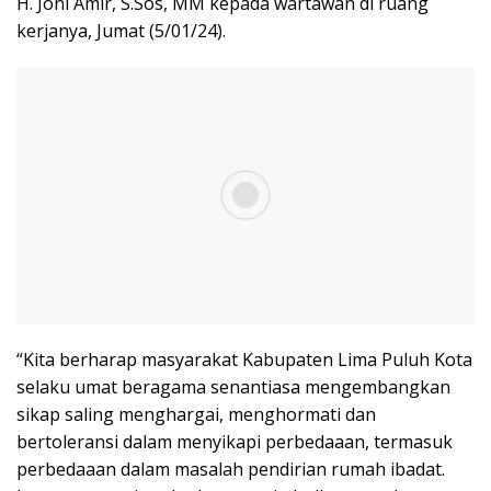
H. Joni Amir, S.Sos, MM kepada wartawan di ruang
kerjanya, Jumat (5/01/24).
“Kita berharap masyarakat Kabupaten Lima Puluh Kota
selaku umat beragama senantiasa mengembangkan
sikap saling menghargai, menghormati dan
bertoleransi dalam menyikapi perbedaaan, termasuk
perbedaaan dalam masalah pendirian rumah ibadat.