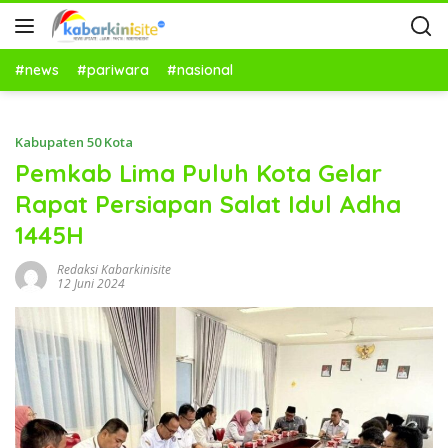
#news
#pariwara
#nasional
Kabupaten 50 Kota
Pemkab Lima Puluh Kota Gelar
Rapat Persiapan Salat Idul Adha
1445H
Redaksi Kabarkinisite
12 Juni 2024