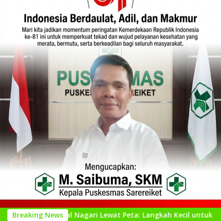
genal Nagari Lewat Peta: Langkah Kecil untuk Perencanaan yan
Breaking News