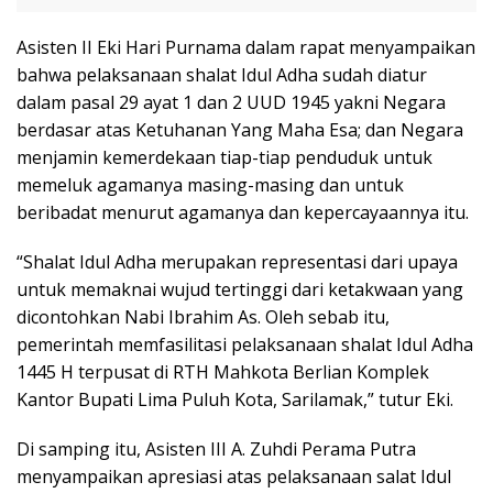
Asisten II Eki Hari Purnama dalam rapat menyampaikan
bahwa pelaksanaan shalat Idul Adha sudah diatur
dalam pasal 29 ayat 1 dan 2 UUD 1945 yakni Negara
berdasar atas Ketuhanan Yang Maha Esa; dan Negara
menjamin kemerdekaan tiap-tiap penduduk untuk
memeluk agamanya masing-masing dan untuk
beribadat menurut agamanya dan kepercayaannya itu.
“Shalat Idul Adha merupakan representasi dari upaya
untuk memaknai wujud tertinggi dari ketakwaan yang
dicontohkan Nabi Ibrahim As. Oleh sebab itu,
pemerintah memfasilitasi pelaksanaan shalat Idul Adha
1445 H terpusat di RTH Mahkota Berlian Komplek
Kantor Bupati Lima Puluh Kota, Sarilamak,” tutur Eki.
Di samping itu, Asisten III A. Zuhdi Perama Putra
menyampaikan apresiasi atas pelaksanaan salat Idul