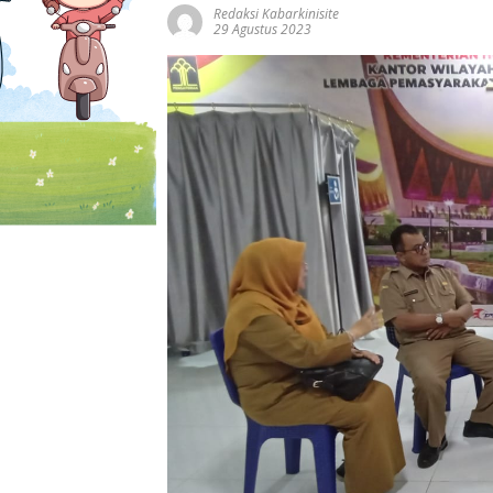
Redaksi Kabarkinisite
29 Agustus 2023