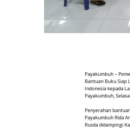
Payakumbuh – Peme
Bantuan Buku Siap L
Indonesia kepada La
Payakumbuh, Selasa 
Penyerahan bantuan 
Payakumbuh Rida Anan
Rusda didampingi Ka