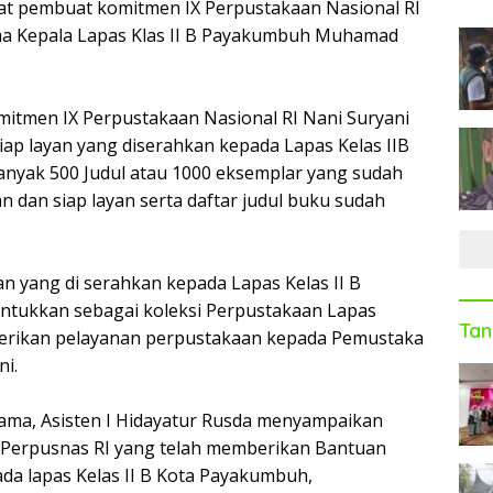
bat pembuat komitmen IX Perpustakaan Nasional RI
ma Kepala Lapas Klas II B Payakumbuh Muhamad
itmen IX Perpustakaan Nasional RI Nani Suryani
ap layan yang diserahkan kepada Lapas Kelas IIB
nyak 500 Judul atau 1000 eksemplar yang sudah
 dan siap layan serta daftar judul buku sudah
an yang di serahkan kepada Lapas Kelas II B
ntukkan sebagai koleksi Perpustakaan Lapas
Tan
rikan pelayanan perpustakaan kepada Pemustaka
ni.
ama, Asisten I Hidayatur Rusda menyampaikan
 Perpusnas RI yang telah memberikan Bantuan
ada lapas Kelas II B Kota Payakumbuh,