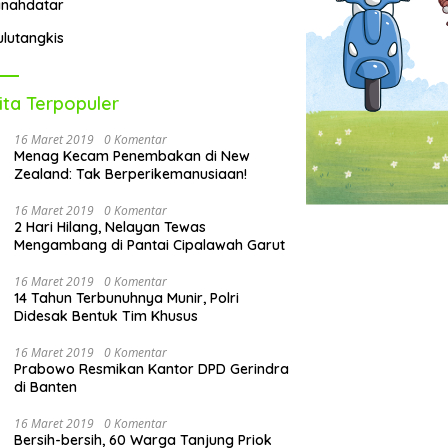
anahdatar
ulutangkis
ita Terpopuler
16 Maret 2019
0 Komentar
Menag Kecam Penembakan di New
Zealand: Tak Berperikemanusiaan!
16 Maret 2019
0 Komentar
2 Hari Hilang, Nelayan Tewas
Mengambang di Pantai Cipalawah Garut
16 Maret 2019
0 Komentar
14 Tahun Terbunuhnya Munir, Polri
Didesak Bentuk Tim Khusus
16 Maret 2019
0 Komentar
Prabowo Resmikan Kantor DPD Gerindra
di Banten
16 Maret 2019
0 Komentar
Bersih-bersih, 60 Warga Tanjung Priok