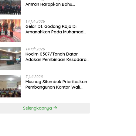
Amran Harapkan Bahu
Membahu Membangun Nagari
14 Juli 2026
Gelar Dt. Godang Rajo Di
Amanahkan Pada Muhamad
Syukur, S.Pd.I
14 Juli 2026
Kodim 0307/Tanah Datar
Adakan Pembinaan Kesadaran
Bela Negara
7 Juli 2026
Musnag Situmbuk Prioritaskan
Pembangunan Kantor Wali
Nagari
Selengkapnya