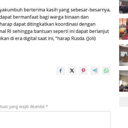
ayakumbuh berterima kasih yang sebesar-besarnya,
dapat bermanfaat bagi warga binaan dan
harap dapat ditingkatkan koordinasi dengan
l RI sehingga bantuan seperti ini dapat berlanjut
n di era digital saat ini, “harap Rusda. (Joli)
Ruas yang wajib ditandai
*