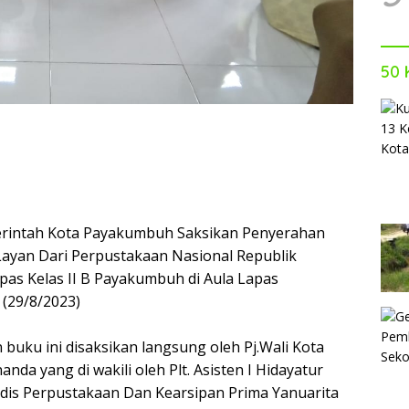
50 
rintah Kota Payakumbuh Saksikan Penyerahan
ayan Dari Perpustakaan Nasional Republik
pas Kelas II B Payakumbuh di Aula Lapas
(29/8/2023)
buku ini disaksikan langsung oleh Pj.Wali Kota
da yang di wakili oleh Plt. Asisten I Hidayatur
dis Perpustakaan Dan Kearsipan Prima Yanuarita