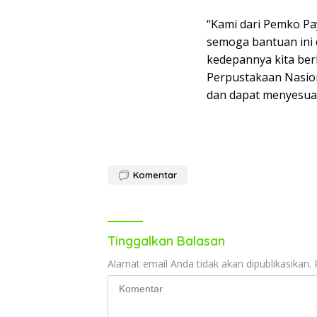
“Kami dari Pemko P
semoga bantuan ini 
kedepannya kita ber
Perpustakaan Nasiona
dan dapat menyesuaika
Komentar
Tinggalkan Balasan
Alamat email Anda tidak akan dipublikasikan.