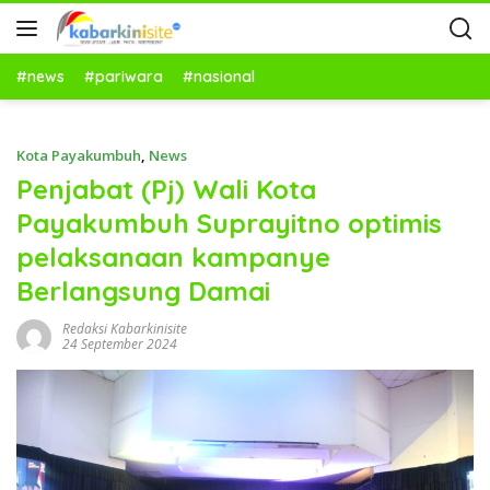
#news
#pariwara
#nasional
Kota Payakumbuh
,
News
Penjabat (Pj) Wali Kota
Payakumbuh Suprayitno optimis
pelaksanaan kampanye
Berlangsung Damai
Redaksi Kabarkinisite
24 September 2024