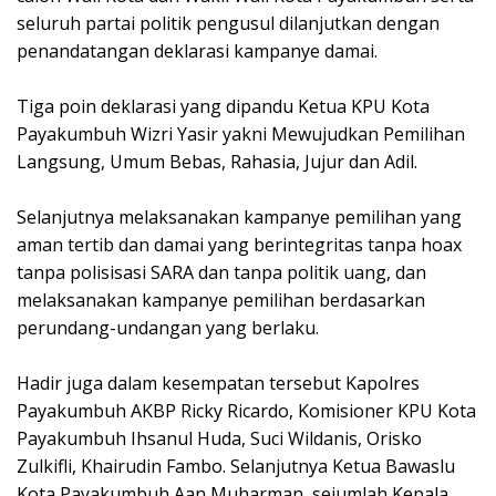
seluruh partai politik pengusul dilanjutkan dengan
penandatangan deklarasi kampanye damai.
Tiga poin deklarasi yang dipandu Ketua KPU Kota
Payakumbuh Wizri Yasir yakni Mewujudkan Pemilihan
Langsung, Umum Bebas, Rahasia, Jujur dan Adil.
Selanjutnya melaksanakan kampanye pemilihan yang
aman tertib dan damai yang berintegritas tanpa hoax
tanpa polisisasi SARA dan tanpa politik uang, dan
melaksanakan kampanye pemilihan berdasarkan
perundang-undangan yang berlaku.
Hadir juga dalam kesempatan tersebut Kapolres
Payakumbuh AKBP Ricky Ricardo, Komisioner KPU Kota
Payakumbuh Ihsanul Huda, Suci Wildanis, Orisko
Zulkifli, Khairudin Fambo. Selanjutnya Ketua Bawaslu
Kota Payakumbuh Aan Muharman, sejumlah Kepala