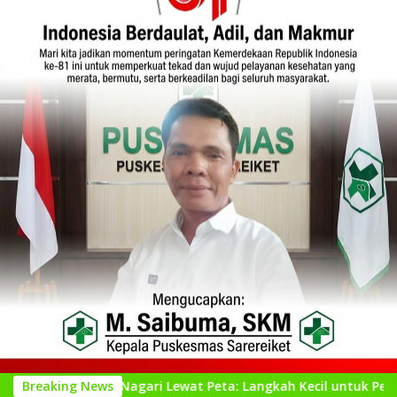
enal Nagari Lewat Peta: Langkah Kecil untuk Perencanaan yang
Breaking News