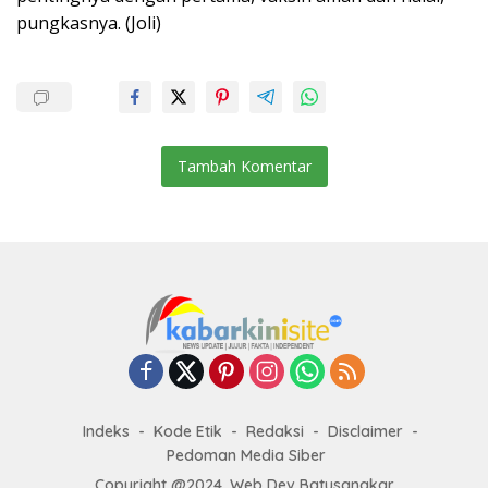
pungkasnya. (Joli)
Tambah Komentar
Indeks
Kode Etik
Redaksi
Disclaimer
Pedoman Media Siber
Copyright @2024. Web Dev Batusangkar