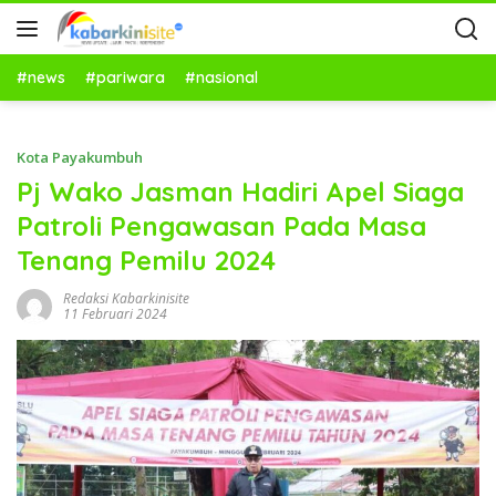
#news
#pariwara
#nasional
Kota Payakumbuh
Pj Wako Jasman Hadiri Apel Siaga
Patroli Pengawasan Pada Masa
Tenang Pemilu 2024
Redaksi Kabarkinisite
11 Februari 2024