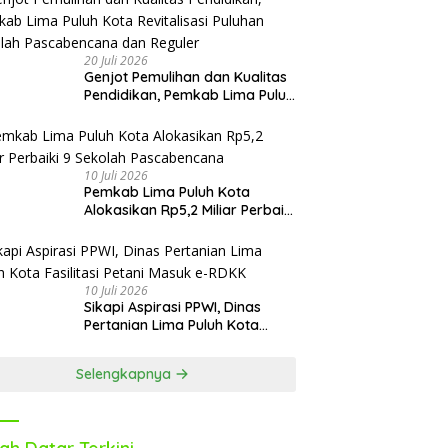
Oktober
20 Juli 2026
Genjot Pemulihan dan Kualitas
Pendidikan, Pemkab Lima Puluh
Kota Revitalisasi Puluhan
Sekolah Pascabencana dan
Reguler
10 Juli 2026
Pemkab Lima Puluh Kota
Alokasikan Rp5,2 Miliar Perbaiki
9 Sekolah Pascabencana
10 Juli 2026
Sikapi Aspirasi PPWI, Dinas
Pertanian Lima Puluh Kota
Fasilitasi Petani Masuk e-RDKK
Selengkapnya