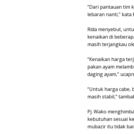
“Dari pantauan tim k
lebaran nanti,” kata
Rida menyebut, untu
kenaikan di beberapa
masih terjangkau ol
“Kenaikan harga ter
pakan ayam melambu
daging ayam,” ucapn
“Untuk harga cabe, 
masih stabil,” tamba
Pj. Wako menghimba
kebutuhan sesuai ke
mubazir itu tidak bai