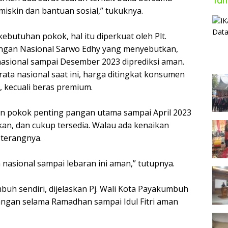
Tan
iskin dan bantuan sosial,” tukuknya.
kebutuhan pokok, hal itu diperkuat oleh Plt.
angan Nasional Sarwo Edhy yang menyebutkan,
asional sampai Desember 2023 diprediksi aman.
ata nasional saat ini, harga ditingkat konsumen
 kecuali beras premium.
n pokok penting pangan utama sampai April 2023
kan, dan cukup tersedia. Walau ada kenaikan
 terangnya.
 nasional sampai lebaran ini aman,” tutupnya.
uh sendiri, dijelaskan Pj. Wali Kota Payakumbuh
angan selama Ramadhan sampai Idul Fitri aman