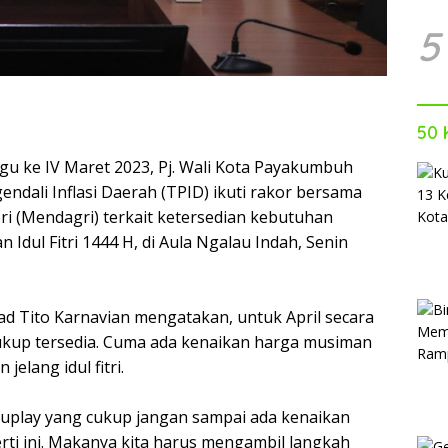
5
50 
 ke IV Maret 2023, Pj. Wali Kota Payakumbuh
ndali Inflasi Daerah (TPID) ikuti rakor bersama
i (Mendagri) terkait ketersedian kebutuhan
Idul Fitri 1444 H, di Aula Ngalau Indah, Senin
 Tito Karnavian mengatakan, untuk April secara
ukup tersedia. Cuma ada kenaikan harga musiman
elang idul fitri.
suplay yang cukup jangan sampai ada kenaikan
ti ini. Makanya kita harus mengambil langkah