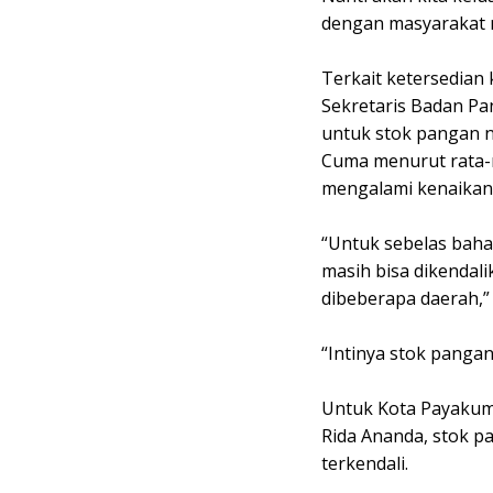
dengan masyarakat m
Terkait ketersedian 
Sekretaris Badan P
untuk stok pangan n
Cuma menurut rata-r
mengalami kenaikan,
“Untuk sebelas baha
masih bisa dikendali
dibeberapa daerah,”
“Intinya stok pangan
Untuk Kota Payakumb
Rida Ananda, stok p
terkendali.