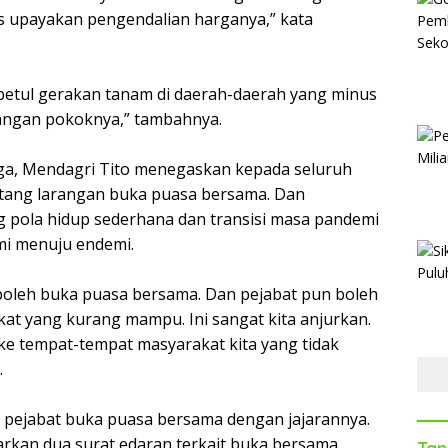
us upayakan pengendalian harganya,” kata
betul gerakan tanam di daerah-daerah yang minus
ngan pokoknya,” tambahnya.
ga, Mendagri Tito menegaskan kepada seluruh
ntang larangan buka puasa bersama. Dan
 pola hidup sederhana dan transisi masa pandemi
mi menuju endemi.
boleh buka puasa bersama. Dan pejabat pun boleh
at yang kurang mampu. Ini sangat kita anjurkan.
 ke tempat-tempat masyarakat kita yang tidak
.
tu pejabat buka puasa bersama dengan jajarannya.
uarkan dua surat edaran terkait buka bersama