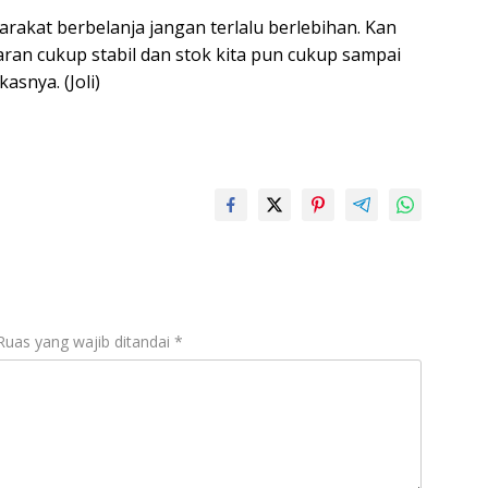
rakat berbelanja jangan terlalu berlebihan. Kan
saran cukup stabil dan stok kita pun cukup sampai
asnya. (Joli)
Ruas yang wajib ditandai
*