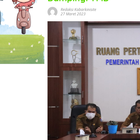
Redaksi Kabarkinisite
27 Maret 2023