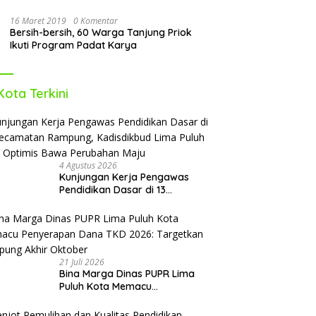
16 Maret 2019
0 Komentar
Bersih-bersih, 60 Warga Tanjung Priok
Ikuti Program Padat Karya
Kota Terkini
4 Agustus 2026
Kunjungan Kerja Pengawas
Pendidikan Dasar di 13
Kecamatan Rampung,
Kadisdikbud Lima Puluh Kota
Optimis Bawa Perubahan Maju
21 Juli 2026
Bina Marga Dinas PUPR Lima
Puluh Kota Memacu
Penyerapan Dana TKD 2026:
Targetkan Rampung Akhir