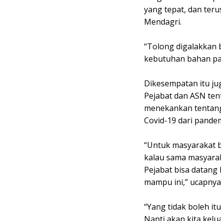
yang tepat, dan ter
Mendagri.
“Tolong digalakkan 
kebutuhan bahan pa
Dikesempatan itu ju
Pejabat dan ASN te
menekankan tentang
Covid-19 dari pande
“Untuk masyarakat 
kalau sama masyarak
Pejabat bisa datang
mampu ini,” ucapnya
“Yang tidak boleh i
Nanti akan kita kel