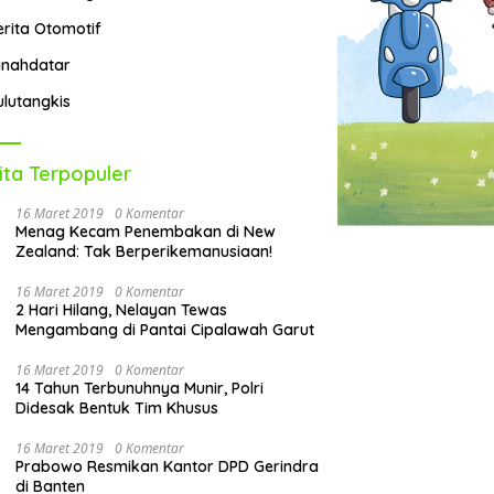
erita Otomotif
anahdatar
ulutangkis
ita Terpopuler
16 Maret 2019
0 Komentar
Menag Kecam Penembakan di New
Zealand: Tak Berperikemanusiaan!
16 Maret 2019
0 Komentar
2 Hari Hilang, Nelayan Tewas
Mengambang di Pantai Cipalawah Garut
16 Maret 2019
0 Komentar
14 Tahun Terbunuhnya Munir, Polri
Didesak Bentuk Tim Khusus
16 Maret 2019
0 Komentar
Prabowo Resmikan Kantor DPD Gerindra
di Banten