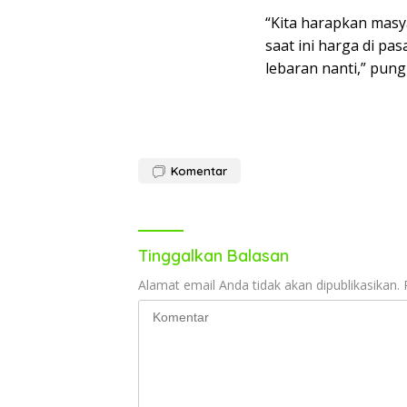
“Kita harapkan masya
saat ini harga di pa
lebaran nanti,” pungk
Komentar
Tinggalkan Balasan
Alamat email Anda tidak akan dipublikasikan.