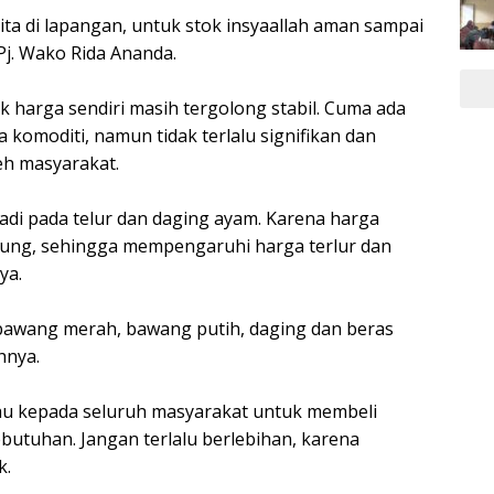
ita di lapangan, untuk stok insyaallah aman sampai
 Pj. Wako Rida Ananda.
k harga sendiri masih tergolong stabil. Cuma ada
 komoditi, namun tidak terlalu signifikan dan
eh masyarakat.
jadi pada telur dan daging ayam. Karena harga
ng, sehingga mempengaruhi harga terlur dan
ya.
bawang merah, bawang putih, daging dan beras
hnya.
u kepada seluruh masyarakat untuk membeli
butuhan. Jangan terlalu berlebihan, karena
k.