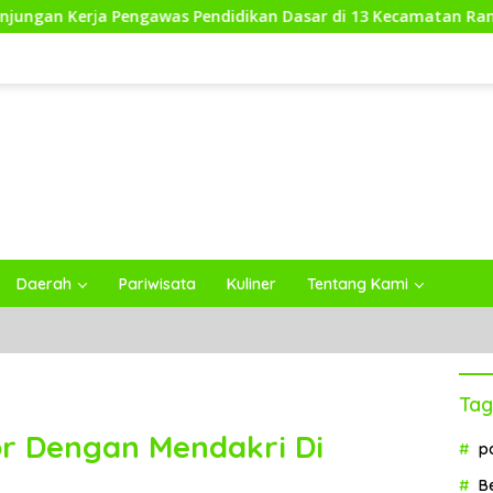
ngawas Pendidikan Dasar di 13 Kecamatan Rampung, Kadisdikb
Daerah
Pariwisata
Kuliner
Tentang Kami
Tag
or Dengan Mendakri Di
p
B