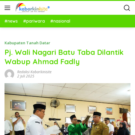
#news
#pariwara
#nasional
Kabupaten Tanah Datar
Pj. Wali Nagari Batu Taba Dilantik
Wabup Ahmad Fadly
Redaksi Kabarkinisite
2 Juli 2025