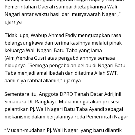
Pemerintahan Daerah sampai ditetapkannya Wali
Nagari antar waktu hasil dari musyawarah Nagari,”
ujarnya.
Tidak lupa, Wabup Ahmad Fadly mengucapkan rasa
belangsungkawa dan terima kasihnya melalui pihak
keluarga Wali Nagari Batu Taba yang lama
(Alm.)Yendra Gusri atas pengabdiannnya semasa
hidupnya. “Semoga pengabdian beliau di Nagari Batu
Taba menjadi amal ibadah dan ditetima Allah SWT,
aamiin ya rabbal allamin,” ujarnya.
Sementara itu, Anggota DPRD Tanah Datar Adrijinil
Simabura Dt. Rangkayo Mulia mengatakan prosesi
pelantikan Pj. Wali Nagari Batu Taba Ayandi sebagai
mekanisme dalam berjalannya roda Pemerintah Nagari.
“Mudah-mudahan Pj. Wali Nagari yang baru dilantik