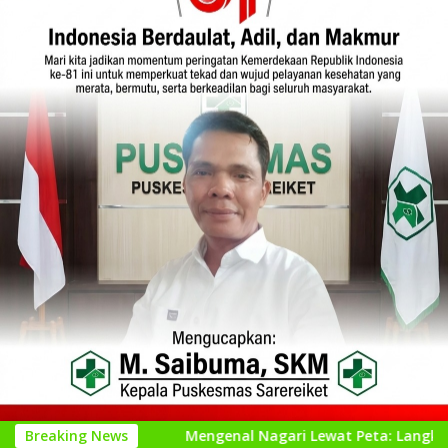
si
Breaking News
Mengenal Nagari Lewat Peta: Langkah Kecil untuk P