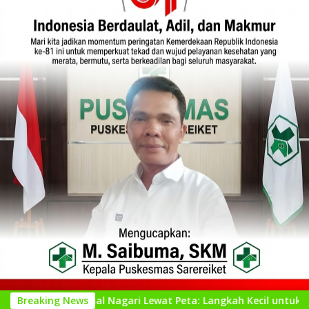
ngenal Nagari Lewat Peta: Langkah Kecil untuk Perencanaan ya
Breaking News