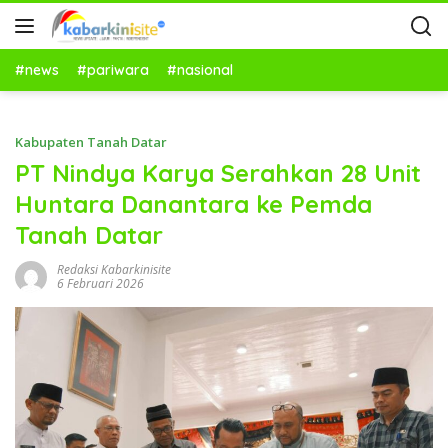
#news
#pariwara
#nasional
Kabupaten Tanah Datar
PT Nindya Karya Serahkan 28 Unit
Huntara Danantara ke Pemda
Tanah Datar
Redaksi Kabarkinisite
6 Februari 2026