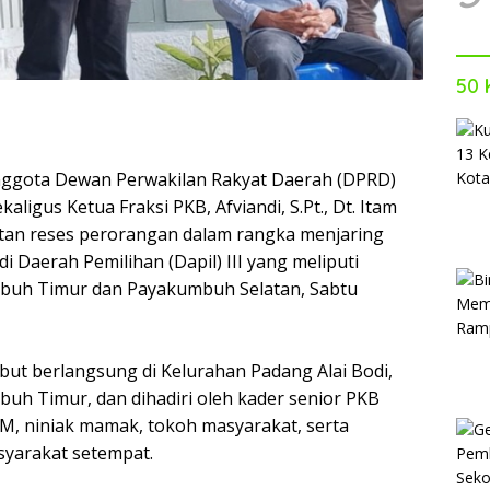
50 
gota Dewan Perwakilan Rakyat Daerah (DPRD)
ligus Ketua Fraksi PKB, Afviandi, S.Pt., Dt. Itam
tan reses perorangan dalam rangka menjaring
di Daerah Pemilihan (Dapil) III yang meliputi
uh Timur dan Payakumbuh Selatan, Sabtu
ebut berlangsung di Kelurahan Padang Alai Bodi,
h Timur, dan dihadiri oleh kader senior PKB
M, niniak mamak, tokoh masyarakat, serta
syarakat setempat.