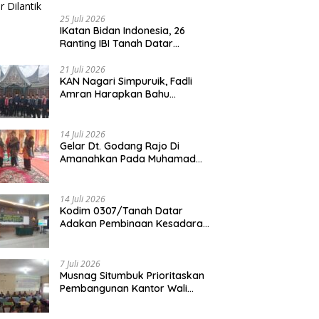
25 Juli 2026
IKatan Bidan Indonesia, 26
Ranting IBI Tanah Datar
Dilantik
21 Juli 2026
KAN Nagari Simpuruik, Fadli
Amran Harapkan Bahu
Membahu Membangun Nagari
14 Juli 2026
Gelar Dt. Godang Rajo Di
Amanahkan Pada Muhamad
Syukur, S.Pd.I
14 Juli 2026
Kodim 0307/Tanah Datar
Adakan Pembinaan Kesadaran
Bela Negara
7 Juli 2026
Musnag Situmbuk Prioritaskan
Pembangunan Kantor Wali
Nagari