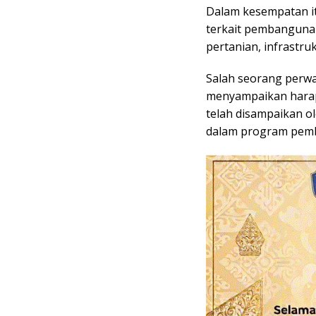
Dalam kesempatan i
terkait pembanguna
pertanian, infrastr
Salah seorang perwa
menyampaikan harap
telah disampaikan ol
dalam program pem