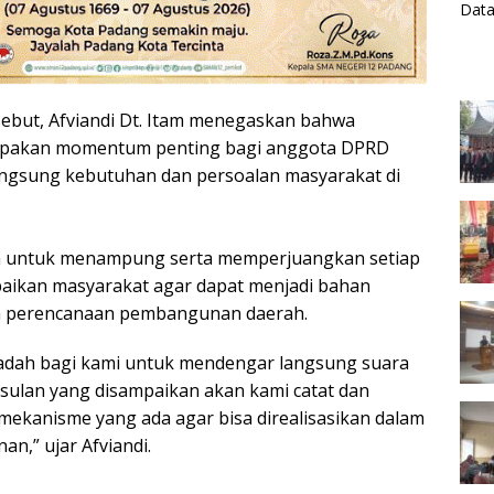
ebut, Afviandi Dt. Itam menegaskan bahwa
upakan momentum penting bagi anggota DPRD
ngsung kebutuhan dan persoalan masyarakat di
n untuk menampung serta memperjuangkan setiap
paikan masyarakat agar dapat menjadi bahan
m perencanaan pembangunan daerah.
wadah bagi kami untuk mendengar langsung suara
usulan yang disampaikan akan kami catat dan
mekanisme yang ada agar bisa direalisasikan dalam
,” ujar Afviandi.