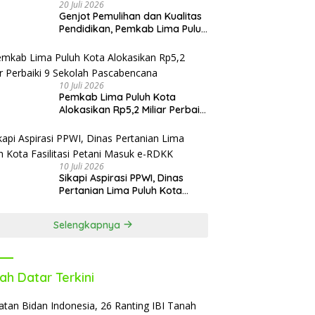
20 Juli 2026
Genjot Pemulihan dan Kualitas
Pendidikan, Pemkab Lima Puluh
Kota Revitalisasi Puluhan
Sekolah Pascabencana dan
Reguler
10 Juli 2026
Pemkab Lima Puluh Kota
Alokasikan Rp5,2 Miliar Perbaiki
9 Sekolah Pascabencana
10 Juli 2026
Sikapi Aspirasi PPWI, Dinas
Pertanian Lima Puluh Kota
Fasilitasi Petani Masuk e-RDKK
Selengkapnya
ah Datar Terkini