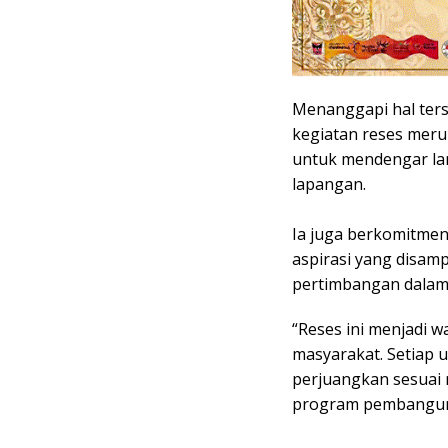
Menanggapi hal ters
kegiatan reses mer
untuk mendengar la
lapangan.
Ia juga berkomitme
aspirasi yang disam
pertimbangan dala
“Reses ini menjadi 
masyarakat. Setiap 
perjuangkan sesuai 
program pembangunan