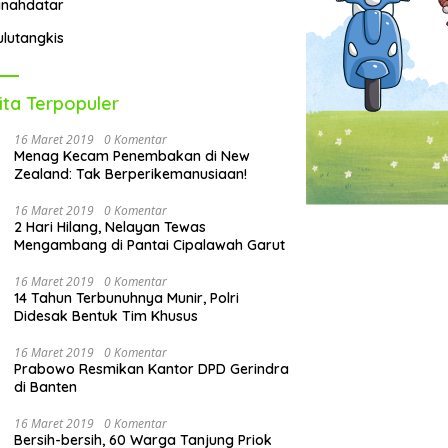
anahdatar
ulutangkis
ita Terpopuler
16 Maret 2019
0 Komentar
Menag Kecam Penembakan di New
Zealand: Tak Berperikemanusiaan!
16 Maret 2019
0 Komentar
2 Hari Hilang, Nelayan Tewas
Mengambang di Pantai Cipalawah Garut
16 Maret 2019
0 Komentar
14 Tahun Terbunuhnya Munir, Polri
Didesak Bentuk Tim Khusus
16 Maret 2019
0 Komentar
Prabowo Resmikan Kantor DPD Gerindra
di Banten
16 Maret 2019
0 Komentar
Bersih-bersih, 60 Warga Tanjung Priok