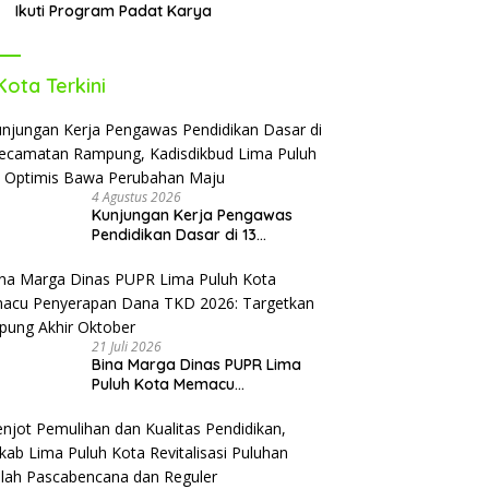
Ikuti Program Padat Karya
Kota Terkini
4 Agustus 2026
Kunjungan Kerja Pengawas
Pendidikan Dasar di 13
Kecamatan Rampung,
Kadisdikbud Lima Puluh Kota
Optimis Bawa Perubahan Maju
21 Juli 2026
Bina Marga Dinas PUPR Lima
Puluh Kota Memacu
Penyerapan Dana TKD 2026:
Targetkan Rampung Akhir
Oktober