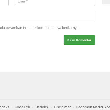
ada peramban ini untuk komentar saya berikutnya.
Indeks
Kode Etik
Redaksi
Disclaimer
Pedoman Media Sib