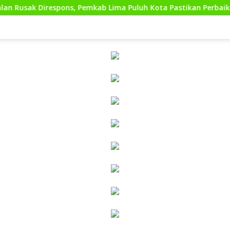
respons, Pemkab Lima Puluh Kota Pastikan Perbaikan Segera Tere