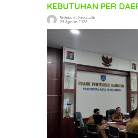
KEBUTUHAN PER DAE
Redaksi Kabarkinisite
29 Agustus 2022