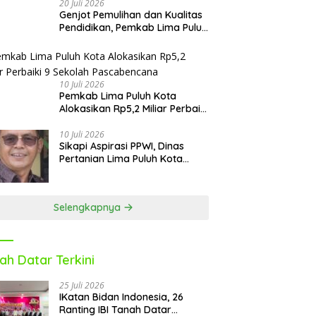
20 Juli 2026
Genjot Pemulihan dan Kualitas
Pendidikan, Pemkab Lima Puluh
Kota Revitalisasi Puluhan
Sekolah Pascabencana dan
Reguler
10 Juli 2026
Pemkab Lima Puluh Kota
Alokasikan Rp5,2 Miliar Perbaiki
9 Sekolah Pascabencana
10 Juli 2026
Sikapi Aspirasi PPWI, Dinas
Pertanian Lima Puluh Kota
Fasilitasi Petani Masuk e-RDKK
Selengkapnya
ah Datar Terkini
25 Juli 2026
IKatan Bidan Indonesia, 26
Ranting IBI Tanah Datar