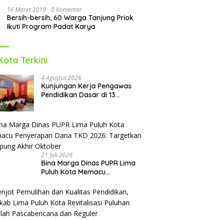
16 Maret 2019
0 Komentar
Bersih-bersih, 60 Warga Tanjung Priok
Ikuti Program Padat Karya
Kota Terkini
4 Agustus 2026
Kunjungan Kerja Pengawas
Pendidikan Dasar di 13
Kecamatan Rampung,
Kadisdikbud Lima Puluh Kota
Optimis Bawa Perubahan Maju
21 Juli 2026
Bina Marga Dinas PUPR Lima
Puluh Kota Memacu
Penyerapan Dana TKD 2026:
Targetkan Rampung Akhir
Oktober