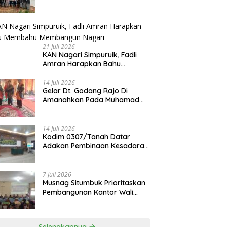
Dilantik
21 Juli 2026
KAN Nagari Simpuruik, Fadli
Amran Harapkan Bahu
Membahu Membangun Nagari
14 Juli 2026
Gelar Dt. Godang Rajo Di
Amanahkan Pada Muhamad
Syukur, S.Pd.I
14 Juli 2026
Kodim 0307/Tanah Datar
Adakan Pembinaan Kesadaran
Bela Negara
7 Juli 2026
Musnag Situmbuk Prioritaskan
Pembangunan Kantor Wali
Nagari