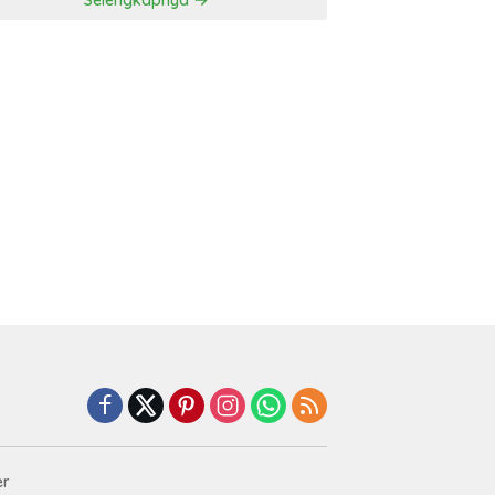
Selengkapnya
er