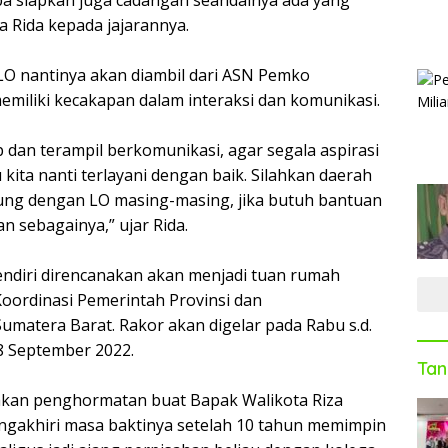
da Rida kepada jajarannya.
 LO nantinya akan diambil dari ASN Pemko
iliki kecakapan dalam interaksi dan komunikasi.
ap dan terampil berkomunikasi, agar segala aspirasi
ita nanti terlayani dengan baik. Silahkan daerah
ng dengan LO masing-masing, jika butuh bantuan
n sebagainya,” ujar Rida.
ndiri direncanakan akan menjadi tuan rumah
oordinasi Pemerintah Provinsi dan
umatera Barat. Rakor akan digelar pada Rabu s.d.
 8 September 2022.
Tan
akan penghormatan buat Bapak Walikota Riza
ngakhiri masa baktinya setelah 10 tahun memimpin