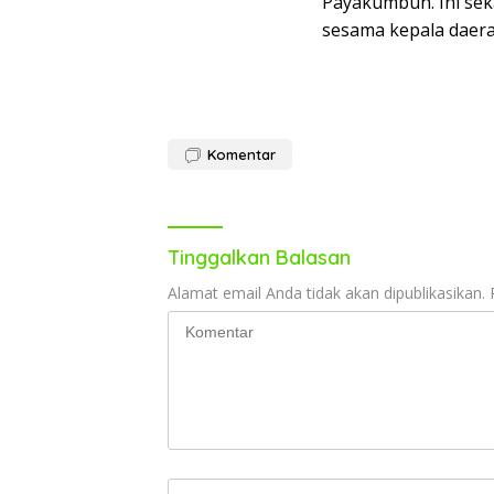
Payakumbuh. Ini sek
sesama kepala daerah
Komentar
Tinggalkan Balasan
Alamat email Anda tidak akan dipublikasikan.