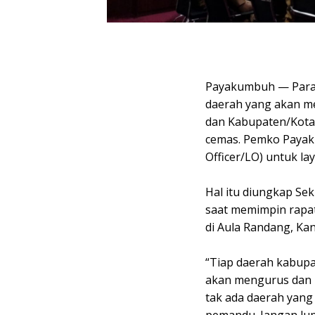
Payakumbuh — Para 
daerah yang akan me
dan Kabupaten/Kota 
cemas. Pemko Payak
Officer/LO) untuk la
Hal itu diungkap Se
saat memimpin rapa
di Aula Randang, Ka
“Tiap daerah kabupa
akan mengurus dan m
tak ada daerah yang
pemandu. Jangan lup