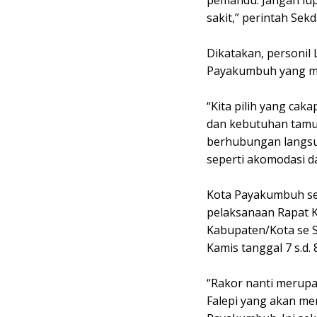
sakit,” perintah Sek
Dikatakan, personil
Payakumbuh yang mem
“Kita pilih yang cak
dan kebutuhan tamu k
berhubungan langsu
seperti akomodasi da
Kota Payakumbuh se
pelaksanaan Rapat K
Kabupaten/Kota se S
Kamis tanggal 7 s.d.
“Rakor nanti merup
Falepi yang akan me