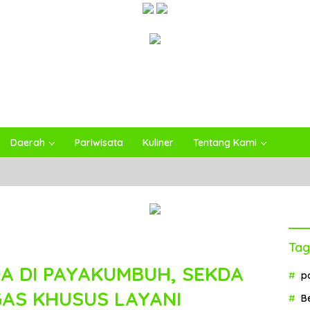
Daerah
Pariwisata
Kuliner
Tentang Kami
Tag
A DI PAYAKUMBUH, SEKDA
p
GAS KHUSUS LAYANI
B