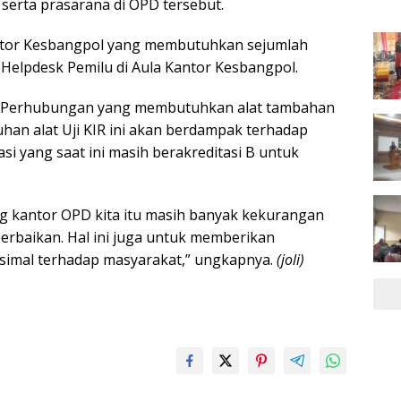
serta prasarana di OPD tersebut.
antor Kesbangpol yang membutuhkan sejumlah
Helpdesk Pemilu di Aula Kantor Kesbangpol.
as Perhubungan yang membutuhkan alat tambahan
uhan alat Uji KIR ini akan berdampak terhadap
si yang saat ini masih berakreditasi B untuk
g kantor OPD kita itu masih banyak kekurangan
rbaikan. Hal ini juga untuk memberikan
simal terhadap masyarakat,” ungkapnya.
(joli)