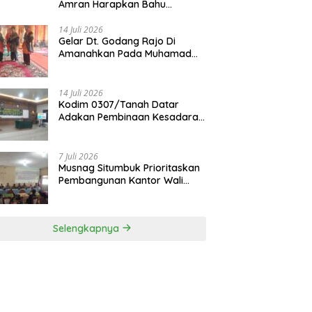
Amran Harapkan Bahu
Membahu Membangun Nagari
14 Juli 2026
Gelar Dt. Godang Rajo Di
Amanahkan Pada Muhamad
Syukur, S.Pd.I
14 Juli 2026
Kodim 0307/Tanah Datar
Adakan Pembinaan Kesadaran
Bela Negara
7 Juli 2026
Musnag Situmbuk Prioritaskan
Pembangunan Kantor Wali
Nagari
Selengkapnya