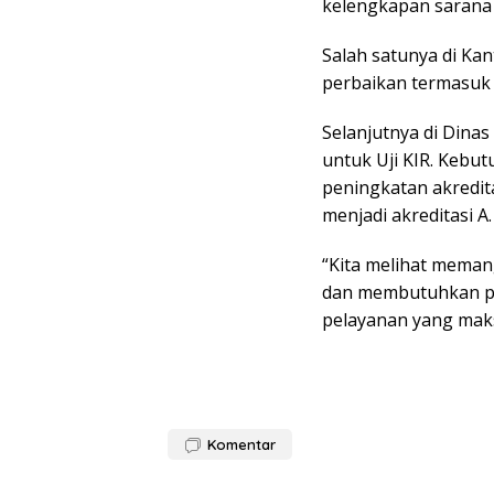
kelengkapan sarana 
Salah satunya di K
perbaikan termasuk 
Selanjutnya di Din
untuk Uji KIR. Kebut
peningkatan akredita
menjadi akreditasi A.
“Kita melihat meman
dan membutuhkan pe
pelayanan yang mak
Komentar