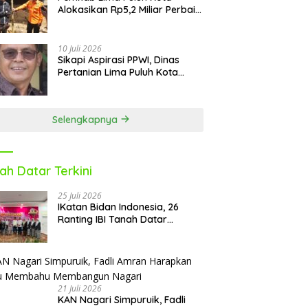
Alokasikan Rp5,2 Miliar Perbaiki
9 Sekolah Pascabencana
10 Juli 2026
Sikapi Aspirasi PPWI, Dinas
Pertanian Lima Puluh Kota
Fasilitasi Petani Masuk e-RDKK
Selengkapnya
ah Datar Terkini
25 Juli 2026
IKatan Bidan Indonesia, 26
Ranting IBI Tanah Datar
Dilantik
21 Juli 2026
KAN Nagari Simpuruik, Fadli