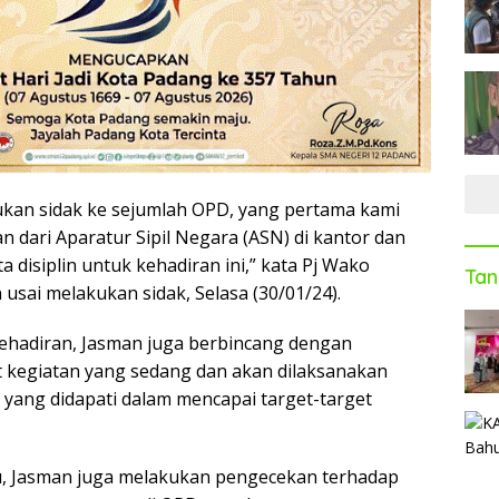
kukan sidak ke sejumlah OPD, yang pertama kami
an dari Aparatur Sipil Negara (ASN) di kantor dan
a disiplin untuk kehadiran ini,” kata Pj Wako
Tan
sai melakukan sidak, Selasa (30/01/24).
ehadiran, Jasman juga berbincang dengan
t kegiatan yang sedang dan akan dilaksanakan
a yang didapati dalam mencapai target-target
u, Jasman juga melakukan pengecekan terhadap