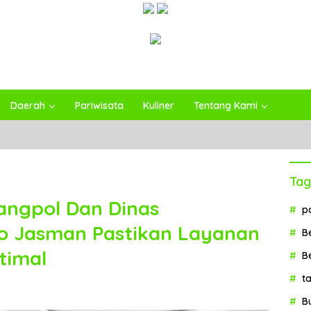
Daerah
Pariwisata
Kuliner
Tentang Kami
Tag
angpol Dan Dinas
p
o Jasman Pastikan Layanan
B
timal
B
t
B