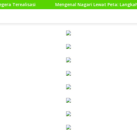
i
Mengenal Nagari Lewat Peta: Langkah Kecil untuk Pe