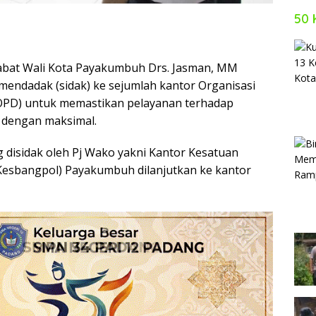
50 
abat Wali Kota Payakumbuh Drs. Jasman, MM
mendadak (sidak) ke sejumlah kantor Organisasi
OPD) untuk memastikan pelayanan terhadap
 dengan maksimal.
 disidak oleh Pj Wako yakni Kantor Kesatuan
(Kesbangpol) Payakumbuh dilanjutkan ke kantor