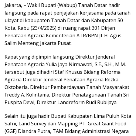
Jakarta, – Wakil Bupati (Wabup) Tanah Datar hadir
langsung pada rapat penjajakan kerjasama pada tanah
ulayat di kabupaten Tanah Datar dan Kabupaten 50
Kota, Rabu (23/4/2025) di ruang rapat 301 Dirjen
Penataan Agraria Kementerian ATR/BPN Jl. H. Agus
Salim Menteng Jakarta Pusat.
Rapat yang dipimpin langsung Direktur Jenderal
Penataan Agraria Yulia Jaya Nirmawati, S.E., S.H., M.M.
tersebut juga dihadiri Staf Khusus Bidang Reforma
Agraria Direktur Jenderal Penataan Agraria Rezka
Oktoberia, Direktur Pemberdayaan Tanah Masyarakat
Freddy A. Kolintama, Direktur Penatagunaan Tanah Sri
Puspita Dewi, Direktur Landreform Rudi Rubijaya.
Selain itu juga hadir Bupati Kabupaten Lima Puluh Kota
Safni, Land Survey dan Mapping PT. Great Giant Food
(GGF) Diandra Putra, TAM Bidang Administrasi Negara