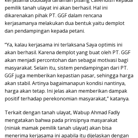
kerjasama budidaya tanaman pisang Cavendish kepada
pemilik tanah ulayat ini akan berhasil. Hal ini
dikarenakan pihak PT. GGF dalam rencana
kerjasamanya melakukan dua bentuk yaitu demplot
dan pendampingan kepada petani.
“Ya, kalau kerjasama ini terlaksana Saya optimis ini
akan berhasil. Karena demplot yang buat oleh PT. GGF
akan menjadi percontohan dan sebagai motivasi bagi
masyarakat. Selain itu, sistem pendampingan dari PT.
GGF juga memberikan kepastian pasar, sehingga harga
akan stabil. Artinya bagaimanapun kondisi nantinya,
harga akan tetap. Ini jelas akan memberikan dampak
positif terhadap perekonomian masyarakat,” katanya.
Terkait dengan tanah ulayat, Wabup Ahmad Fadly
mengatakan bahwa pada prinsipnya masyarakat
(niniak mamak pemilik tanah ulayat) akan bisa
menerima kerjasama ini apabila itu dijelaskan dengan