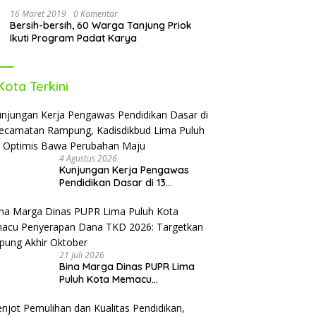
16 Maret 2019
0 Komentar
Bersih-bersih, 60 Warga Tanjung Priok
Ikuti Program Padat Karya
Kota Terkini
4 Agustus 2026
Kunjungan Kerja Pengawas
Pendidikan Dasar di 13
Kecamatan Rampung,
Kadisdikbud Lima Puluh Kota
Optimis Bawa Perubahan Maju
21 Juli 2026
Bina Marga Dinas PUPR Lima
Puluh Kota Memacu
Penyerapan Dana TKD 2026:
Targetkan Rampung Akhir