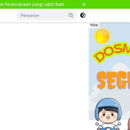
g Lebih Baik
Kunjungan Kerja Pengawas Pendidikan Da
tutup