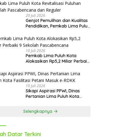
Oktober
20 Juli 2026
Genjot Pemulihan dan Kualitas
Pendidikan, Pemkab Lima Puluh
Kota Revitalisasi Puluhan
Sekolah Pascabencana dan
Reguler
10 Juli 2026
Pemkab Lima Puluh Kota
Alokasikan Rp5,2 Miliar Perbaiki
9 Sekolah Pascabencana
10 Juli 2026
Sikapi Aspirasi PPWI, Dinas
Pertanian Lima Puluh Kota
Fasilitasi Petani Masuk e-RDKK
Selengkapnya
ah Datar Terkini