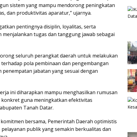
un sistem yang mampu mendorong peningkatan
as, dan produktivitas aparatur,” ujarnya.
kan pentingnya disiplin, loyalitas, serta
 menjalankan tugas dan tanggung jawab sebagai
ndorong seluruh perangkat daerah untuk melakukan
h terhadap pola pembinaan dan pengembangan
m penempatan jabatan yang sesuai dengan
kerja ini diharapkan mampu menghasilkan rumusan
h konkret guna meningkatkan efektivitas
abupaten Tanah Datar.
 komitmen bersama, Pemerintah Daerah optimistis
pelayanan publik yang semakin berkualitas dan
nya.