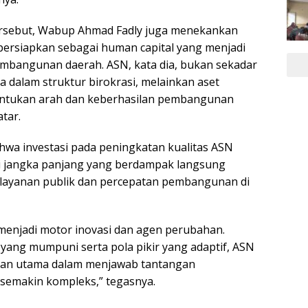
rsebut, Wabup Ahmad Fadly juga menekankan
ersiapkan sebagai human capital yang menjadi
mbangunan daerah. ASN, kata dia, bukan sekadar
 dalam struktur birokrasi, melainkan aset
entukan arah dan keberhasilan pembangunan
tar.
wa investasi pada peningkatan kualitas ASN
i jangka panjang yang berdampak langsung
elayanan publik dan percepatan pembangunan di
enjadi motor inovasi dan agen perubahan.
ang mumpuni serta pola pikir yang adaptif, ASN
tan utama dalam menjawab tantangan
emakin kompleks,” tegasnya.