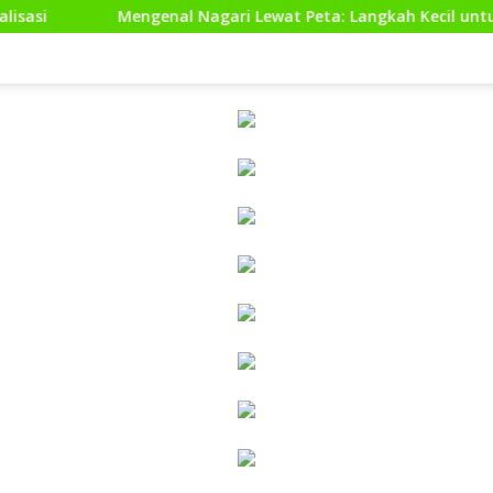
enal Nagari Lewat Peta: Langkah Kecil untuk Perencanaan yan