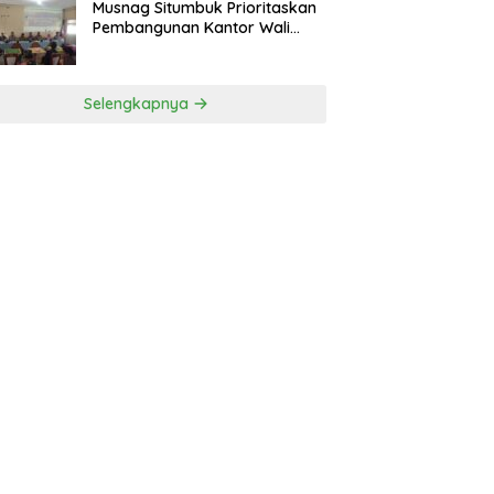
Musnag Situmbuk Prioritaskan
Pembangunan Kantor Wali
Nagari
Selengkapnya