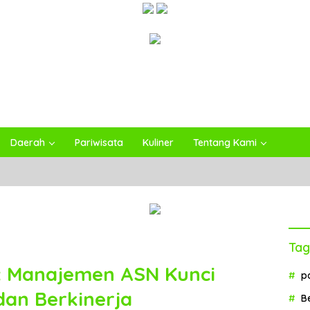
Daerah
Pariwisata
Kuliner
Tentang Kami
Tag
 Manajemen ASN Kunci
p
 dan Berkinerja
B