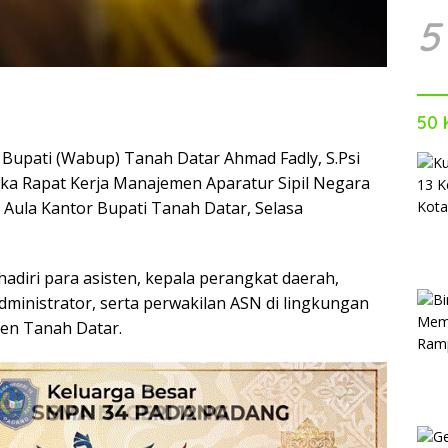
5
50 
 Bupati (Wabup) Tanah Datar Ahmad Fadly, S.Psi
ka Rapat Kerja Manajemen Aparatur Sipil Negara
i Aula Kantor Bupati Tanah Datar, Selasa
hadiri para asisten, kepala perangkat daerah,
administrator, serta perwakilan ASN di lingkungan
en Tanah Datar.