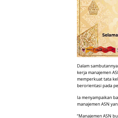
Dalam sambutannya
kerja manajemen A
memperkuat tata kel
berorientasi pada pe
Ia menyampaikan bah
manajemen ASN yang 
“Manajemen ASN buka