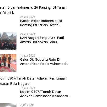
25 Juli 2026
IKatan Bidan Indonesia, 26
Ranting IBI Tanah Datar
Dilantik
21 Juli 2026
KAN Nagari Simpuruik, Fadli
Amran Harapkan Bahu
Membahu Membangun Nagari
14 Juli 2026
Gelar Dt. Godang Rajo Di
Amanahkan Pada Muhamad
Syukur, S.Pd.I
14 Juli 2026
Kodim 0307/Tanah Datar
Adakan Pembinaan Kesadaran
Bela Negara
7 Juli 2026