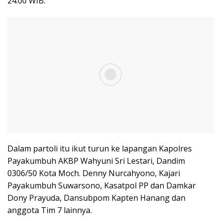
24.00 WIB.
Dalam partoli itu ikut turun ke lapangan Kapolres
Payakumbuh AKBP Wahyuni Sri Lestari, Dandim
0306/50 Kota Moch. Denny Nurcahyono, Kajari
Payakumbuh Suwarsono, Kasatpol PP dan Damkar
Dony Prayuda, Dansubpom Kapten Hanang dan
anggota Tim 7 lainnya.