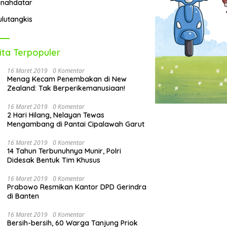
anahdatar
ulutangkis
ita Terpopuler
16 Maret 2019
0 Komentar
Menag Kecam Penembakan di New
Zealand: Tak Berperikemanusiaan!
16 Maret 2019
0 Komentar
2 Hari Hilang, Nelayan Tewas
Mengambang di Pantai Cipalawah Garut
16 Maret 2019
0 Komentar
14 Tahun Terbunuhnya Munir, Polri
Didesak Bentuk Tim Khusus
16 Maret 2019
0 Komentar
Prabowo Resmikan Kantor DPD Gerindra
di Banten
16 Maret 2019
0 Komentar
Bersih-bersih, 60 Warga Tanjung Priok