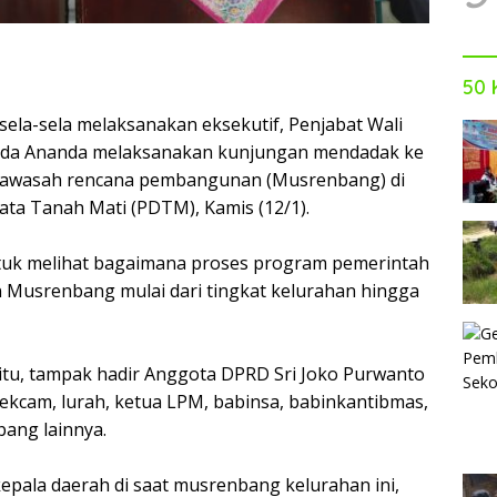
50 
la-sela melaksanakan eksekutif, Penjabat Wali
ida Ananda melaksanakan kunjungan mendadak ke
yawasah rencana pembangunan (Musrenbang) di
ta Tanah Mati (PDTM), Kamis (12/1).
tuk melihat bagaimana proses program pemerintah
 Musrenbang mulai dari tingkat kelurahan hingga
tu, tampak hadir Anggota DPRD Sri Joko Purwanto
sekcam, lurah, ketua LPM, babinsa, babinkantibmas,
ang lainnya.
pala daerah di saat musrenbang kelurahan ini,