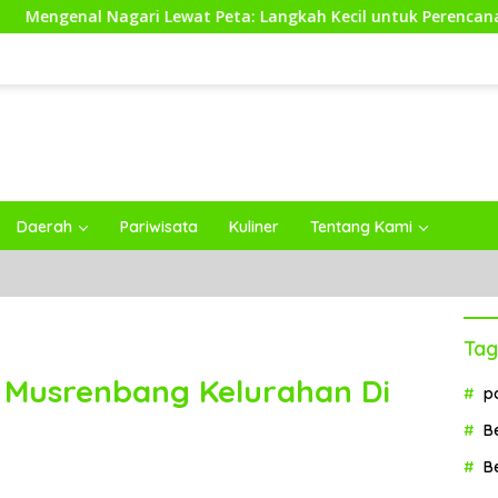
Nagari Lewat Peta: Langkah Kecil untuk Perencanaan yang Lebi
Daerah
Pariwisata
Kuliner
Tentang Kami
Tag
 Musrenbang Kelurahan Di
p
B
B