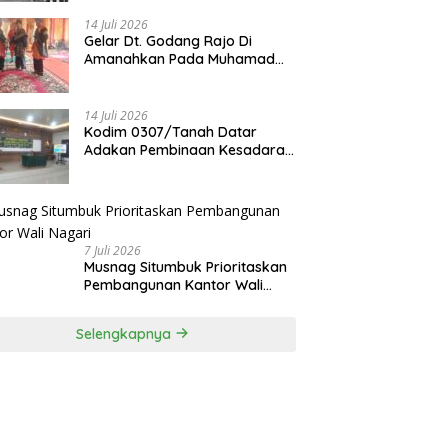
14 Juli 2026
Gelar Dt. Godang Rajo Di
Amanahkan Pada Muhamad
Syukur, S.Pd.I
14 Juli 2026
Kodim 0307/Tanah Datar
Adakan Pembinaan Kesadaran
Bela Negara
7 Juli 2026
Musnag Situmbuk Prioritaskan
Pembangunan Kantor Wali
Nagari
Selengkapnya