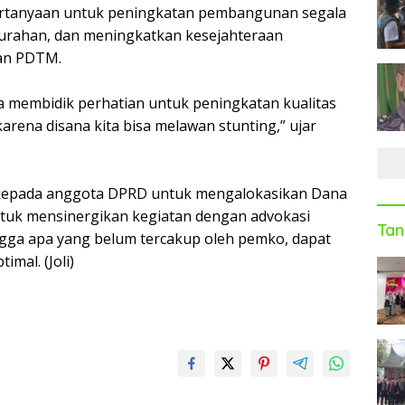
rtanyaan untuk peningkatan pembangunan segala
elurahan, dan meningkatkan kesejahteraan
an PDTM.
a membidik perhatian untuk peningkatan kualitas
arena disana kita bisa melawan stunting,” ujar
 kepada anggota DPRD untuk mengalokasikan Dana
tuk mensinergikan kegiatan dengan advokasi
Tan
ngga apa yang belum tercakup oleh pemko, dapat
timal. (Joli)