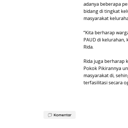
adanya beberapa pe
bidang di tingkat k
masyarakat kelurah
“Kita berharap warg
PAUD di kelurahan, k
Rida.
Rida juga berharap
Pokok Pikirannya un
masyarakat di, sehi
terfasilitasi secara op
Komentar