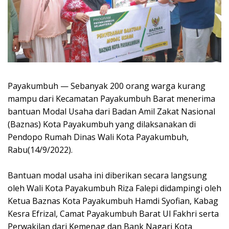
Payakumbuh — Sebanyak 200 orang warga kurang
mampu dari Kecamatan Payakumbuh Barat menerima
bantuan Modal Usaha dari Badan Amil Zakat Nasional
(Baznas) Kota Payakumbuh yang dilaksanakan di
Pendopo Rumah Dinas Wali Kota Payakumbuh,
Rabu(14/9/2022).
Bantuan modal usaha ini diberikan secara langsung
oleh Wali Kota Payakumbuh Riza Falepi didampingi oleh
Ketua Baznas Kota Payakumbuh Hamdi Syofian, Kabag
Kesra Efrizal, Camat Payakumbuh Barat Ul Fakhri serta
Perwakilan dari Kemenag dan Bank Nagari Kota