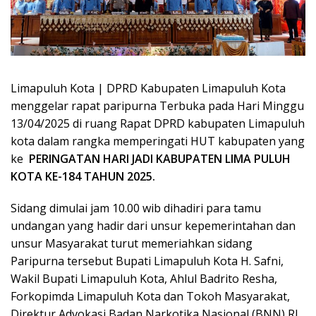
Limapuluh Kota | DPRD Kabupaten Limapuluh Kota
menggelar rapat paripurna Terbuka pada Hari Minggu
13/04/2025 di ruang Rapat DPRD kabupaten Limapuluh
kota dalam rangka memperingati HUT kabupaten yang
ke
PERINGATAN HARI JADI KABUPATEN LIMA PULUH
KOTA KE-184 TAHUN 2025.
Sidang dimulai jam 10.00 wib dihadiri para tamu
undangan yang hadir dari unsur kepemerintahan dan
unsur Masyarakat turut memeriahkan sidang
Paripurna tersebut Bupati Limapuluh Kota H. Safni,
Wakil Bupati Limapuluh Kota, Ahlul Badrito Resha,
Forkopimda Limapuluh Kota dan Tokoh Masyarakat,
Direktur Advokasi Badan Narkotika Nasional (BNN) RI