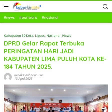
#news
#pariwara
#nasional
Kabupaten 50 Kota
,
Lipsus
,
Nasional
,
News
DPRD Gelar Rapat Terbuka
PERINGATAN HARI JADI
KABUPATEN LIMA PULUH KOTA KE-
184 TAHUN 2025.
Redaksi Kabarkinisite
13 April 2025