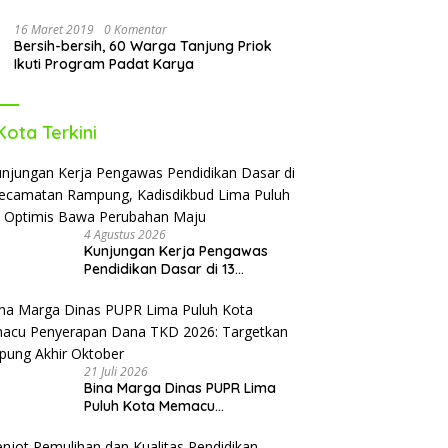
16 Maret 2019
0 Komentar
Bersih-bersih, 60 Warga Tanjung Priok
Ikuti Program Padat Karya
Kota Terkini
4 Agustus 2026
Kunjungan Kerja Pengawas
Pendidikan Dasar di 13
Kecamatan Rampung,
Kadisdikbud Lima Puluh Kota
Optimis Bawa Perubahan Maju
21 Juli 2026
Bina Marga Dinas PUPR Lima
Puluh Kota Memacu
Penyerapan Dana TKD 2026:
Targetkan Rampung Akhir