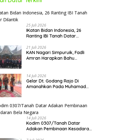
ah Datar Terkini
25 Juli 2026
IKatan Bidan Indonesia, 26
Ranting IBI Tanah Datar
Dilantik
21 Juli 2026
KAN Nagari Simpuruik, Fadli
Amran Harapkan Bahu
Membahu Membangun Nagari
14 Juli 2026
Gelar Dt. Godang Rajo Di
Amanahkan Pada Muhamad
Syukur, S.Pd.I
14 Juli 2026
Kodim 0307/Tanah Datar
Adakan Pembinaan Kesadaran
Bela Negara