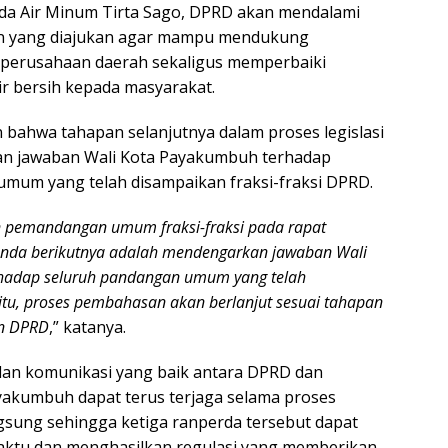
da Air Minum Tirta Sago, DPRD akan mendalami
n yang diajukan agar mampu mendukung
 perusahaan daerah sekaligus memperbaiki
ir bersih kepada masyarakat.
 bahwa tahapan selanjutnya dalam proses legislasi
n jawaban Wali Kota Payakumbuh terhadap
mum yang telah disampaikan fraksi-fraksi DPRD.
 pemandangan umum fraksi-fraksi pada rapat
agenda berikutnya adalah mendengarkan jawaban Wali
hadap seluruh pandangan umum yang telah
itu, proses pembahasan akan berlanjut sesuai tahapan
an DPRD
,” katanya.
 dan komunikasi yang baik antara DPRD dan
akumbuh dapat terus terjaga selama proses
sung sehingga ketiga ranperda tersebut dapat
waktu dan menghasilkan regulasi yang memberikan