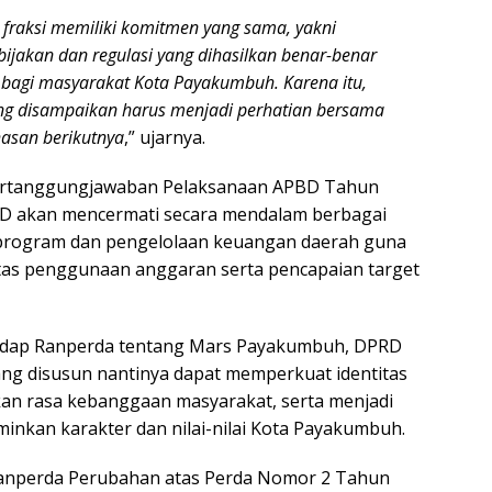
 fraksi memiliki komitmen yang sama, yakni
ijakan dan regulasi yang dihasilkan benar-benar
agi masyarakat Kota Payakumbuh. Karena itu,
g disampaikan harus menjadi perhatian bersama
asan berikutnya
,” ujarnya.
ertanggungjawaban Pelaksanaan APBD Tahun
D akan mencermati secara mendalam berbagai
program dan pengelolaan keuangan daerah guna
tas penggunaan anggaran serta pencapaian target
hadap Ranperda tentang Mars Payakumbuh, DPRD
ang disusun nantinya dapat memperkuat identitas
n rasa kebanggaan masyarakat, serta menjadi
inkan karakter dan nilai-nilai Kota Payakumbuh.
nperda Perubahan atas Perda Nomor 2 Tahun