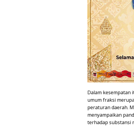
Dalam kesempatan i
umum fraksi merupa
peraturan daerah. Me
menyampaikan panda
terhadap substansi 