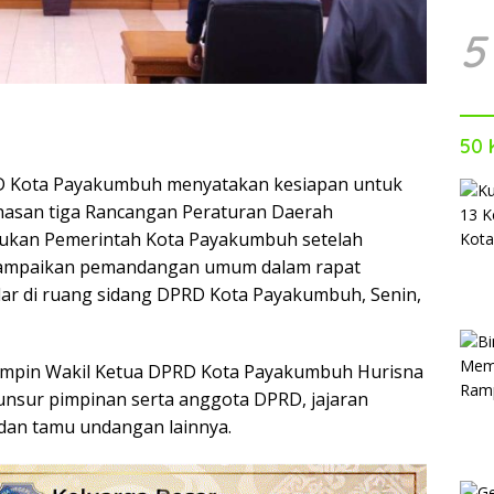
5
50 
 Kota Payakumbuh menyatakan kesiapan untuk
asan tiga Rancangan Peraturan Daerah
ajukan Pemerintah Kota Payakumbuh setelah
yampaikan pemandangan umum dalam rapat
lar di ruang sidang DPRD Kota Payakumbuh, Senin,
pimpin Wakil Ketua DPRD Kota Payakumbuh Hurisna
 unsur pimpinan serta anggota DPRD, jajaran
dan tamu undangan lainnya.