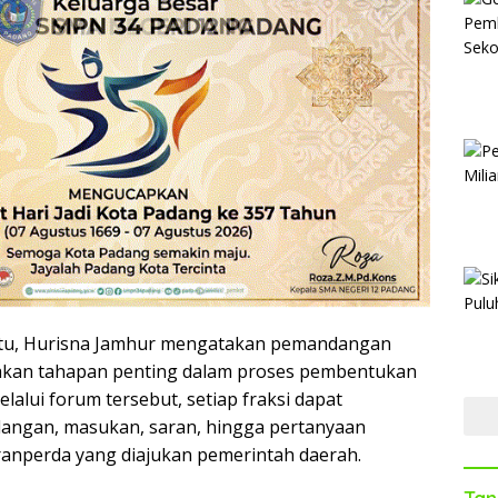
tu, Hurisna Jamhur mengatakan pemandangan
kan tahapan penting dalam proses pembentukan
lalui forum tersebut, setiap fraksi dapat
ngan, masukan, saran, hingga pertanyaan
ranperda yang diajukan pemerintah daerah.