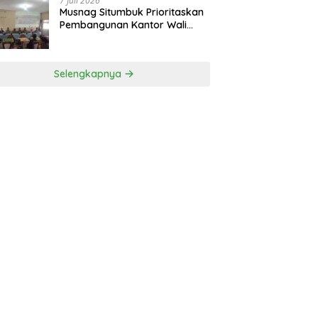
7 Juli 2026
Musnag Situmbuk Prioritaskan
Pembangunan Kantor Wali
Nagari
Selengkapnya