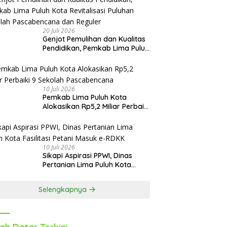
Oktober
20 Juli 2026
Genjot Pemulihan dan Kualitas
Pendidikan, Pemkab Lima Puluh
Kota Revitalisasi Puluhan
Sekolah Pascabencana dan
Reguler
10 Juli 2026
Pemkab Lima Puluh Kota
Alokasikan Rp5,2 Miliar Perbaiki
9 Sekolah Pascabencana
10 Juli 2026
Sikapi Aspirasi PPWI, Dinas
Pertanian Lima Puluh Kota
Fasilitasi Petani Masuk e-RDKK
Selengkapnya