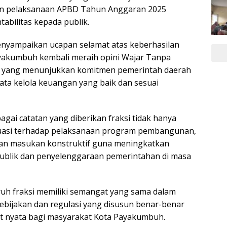
n pelaksanaan APBD Tahun Anggaran 2025
abilitas kepada publik.
menyampaikan ucapan selamat atas keberhasilan
yakumbuh kembali meraih opini Wajar Tanpa
, yang menunjukkan komitmen pemerintah daerah
ta kelola keuangan yang baik dan sesuai
agai catatan yang diberikan fraksi tidak hanya
luasi terhadap pelaksanaan program pembangunan,
kan masukan konstruktif guna meningkatkan
publik dan penyelenggaraan pemerintahan di masa
uh fraksi memiliki semangat yang sama dalam
ebijakan dan regulasi yang disusun benar-benar
 nyata bagi masyarakat Kota Payakumbuh.