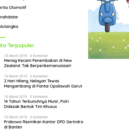
erita Otomotif
anahdatar
ulutangkis
ita Terpopuler
16 Maret 2019
0 Komentar
Menag Kecam Penembakan di New
Zealand: Tak Berperikemanusiaan!
16 Maret 2019
0 Komentar
2 Hari Hilang, Nelayan Tewas
Mengambang di Pantai Cipalawah Garut
16 Maret 2019
0 Komentar
14 Tahun Terbunuhnya Munir, Polri
Didesak Bentuk Tim Khusus
16 Maret 2019
0 Komentar
Prabowo Resmikan Kantor DPD Gerindra
di Banten